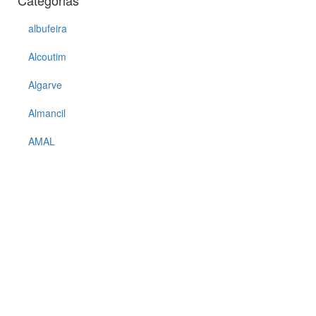
Categorias
albufeira
Alcoutim
Algarve
Almancil
AMAL