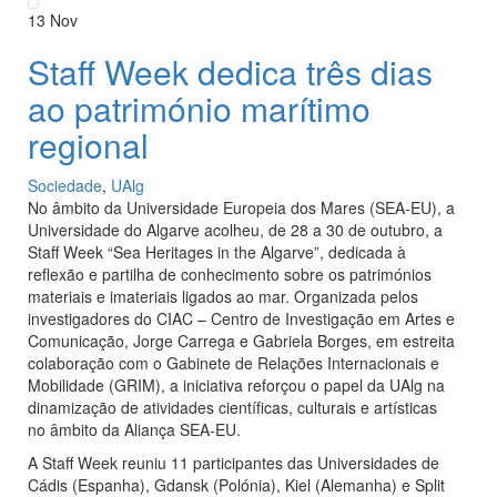
13
Nov
Staff Week dedica três dias
ao património marítimo
regional
Sociedade
,
UAlg
No âmbito da Universidade Europeia dos Mares (SEA-EU), a
Universidade do Algarve acolheu, de 28 a 30 de outubro, a
Staff Week “Sea Heritages in the Algarve”, dedicada à
reflexão e partilha de conhecimento sobre os patrimónios
materiais e imateriais ligados ao mar. Organizada pelos
investigadores do CIAC – Centro de Investigação em Artes e
Comunicação, Jorge Carrega e Gabriela Borges, em estreita
colaboração com o Gabinete de Relações Internacionais e
Mobilidade (GRIM), a iniciativa reforçou o papel da UAlg na
dinamização de atividades científicas, culturais e artísticas
no âmbito da Aliança SEA-EU.
A Staff Week reuniu 11 participantes das Universidades de
Cádis (Espanha), Gdansk (Polónia), Kiel (Alemanha) e Split