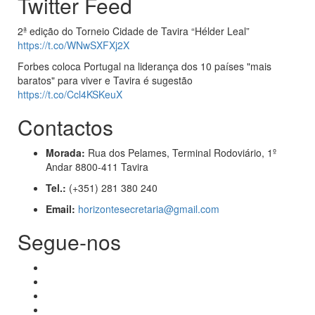
Twitter Feed
2ª edição do Torneio Cidade de Tavira “Hélder Leal”
https://t.co/WNwSXFXj2X
Forbes coloca Portugal na liderança dos 10 países "mais
baratos" para viver e Tavira é sugestão
https://t.co/Ccl4KSKeuX
Contactos
Morada:
Rua dos Pelames, Terminal Rodoviário, 1º
Andar 8800-411 Tavira
Tel.:
(+351) 281 380 240
Email:
horizontesecretaria@gmail.com
Segue-nos