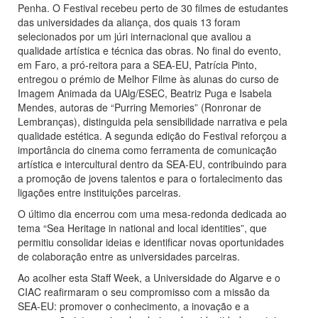
Penha. O Festival recebeu perto de 30 filmes de estudantes
das universidades da aliança, dos quais 13 foram
selecionados por um júri internacional que avaliou a
qualidade artística e técnica das obras. No final do evento,
em Faro, a pró-reitora para a SEA-EU, Patrícia Pinto,
entregou o prémio de Melhor Filme às alunas do curso de
Imagem Animada da UAlg/ESEC, Beatriz Puga e Isabela
Mendes, autoras de “Purring Memories” (Ronronar de
Lembranças), distinguida pela sensibilidade narrativa e pela
qualidade estética. A segunda edição do Festival reforçou a
importância do cinema como ferramenta de comunicação
artística e intercultural dentro da SEA-EU, contribuindo para
a promoção de jovens talentos e para o fortalecimento das
ligações entre instituições parceiras.
O último dia encerrou com uma mesa-redonda dedicada ao
tema “Sea Heritage in national and local identities”, que
permitiu consolidar ideias e identificar novas oportunidades
de colaboração entre as universidades parceiras.
Ao acolher esta Staff Week, a Universidade do Algarve e o
CIAC reafirmaram o seu compromisso com a missão da
SEA-EU: promover o conhecimento, a inovação e a