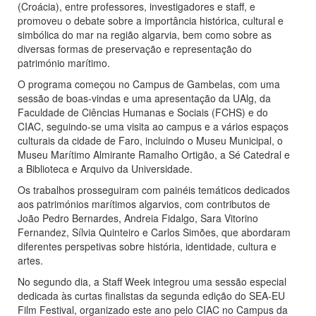
(Croácia), entre professores, investigadores e staff, e
promoveu o debate sobre a importância histórica, cultural e
simbólica do mar na região algarvia, bem como sobre as
diversas formas de preservação e representação do
património marítimo.
O programa começou no Campus de Gambelas, com uma
sessão de boas-vindas e uma apresentação da UAlg, da
Faculdade de Ciências Humanas e Sociais (FCHS) e do
CIAC, seguindo-se uma visita ao campus e a vários espaços
culturais da cidade de Faro, incluindo o Museu Municipal, o
Museu Marítimo Almirante Ramalho Ortigão, a Sé Catedral e
a Biblioteca e Arquivo da Universidade.
Os trabalhos prosseguiram com painéis temáticos dedicados
aos patrimónios marítimos algarvios, com contributos de
João Pedro Bernardes, Andreia Fidalgo, Sara Vitorino
Fernandez, Sílvia Quinteiro e Carlos Simões, que abordaram
diferentes perspetivas sobre história, identidade, cultura e
artes.
No segundo dia, a Staff Week integrou uma sessão especial
dedicada às curtas finalistas da segunda edição do SEA-EU
Film Festival, organizado este ano pelo CIAC no Campus da