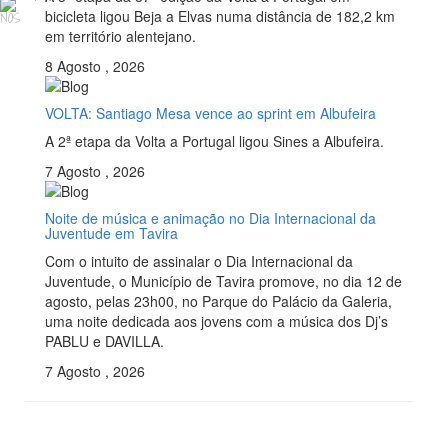
bicicleta ligou Beja a Elvas numa distância de 182,2 km
NÓS
TEMOS
em território alentejano.
8 Agosto , 2026
VOLTA: Santiago Mesa vence ao sprint em Albufeira
A 2ª etapa da Volta a Portugal ligou Sines a Albufeira.
7 Agosto , 2026
Noite de música e animação no Dia Internacional da
Juventude em Tavira
Com o intuito de assinalar o Dia Internacional da
Juventude, o Município de Tavira promove, no dia 12 de
agosto, pelas 23h00, no Parque do Palácio da Galeria,
uma noite dedicada aos jovens com a música dos Dj’s
PABLU e DAVILLA.
7 Agosto , 2026