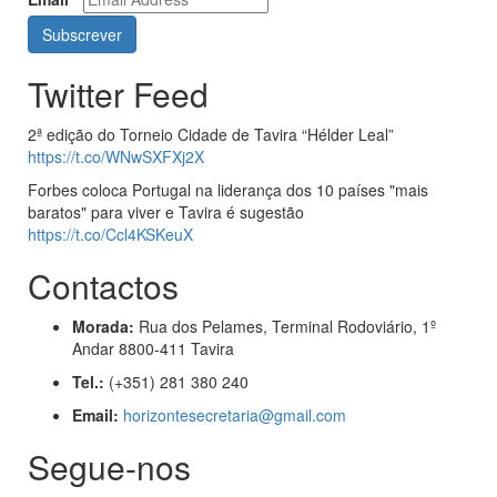
Twitter Feed
2ª edição do Torneio Cidade de Tavira “Hélder Leal”
https://t.co/WNwSXFXj2X
Forbes coloca Portugal na liderança dos 10 países "mais
baratos" para viver e Tavira é sugestão
https://t.co/Ccl4KSKeuX
Contactos
Morada:
Rua dos Pelames, Terminal Rodoviário, 1º
Andar 8800-411 Tavira
Tel.:
(+351) 281 380 240
Email:
horizontesecretaria@gmail.com
Segue-nos