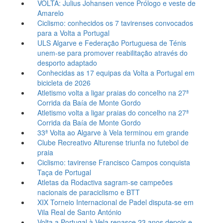
VOLTA: Julius Johansen vence Prólogo e veste de
Amarelo
Ciclismo: conhecidos os 7 tavirenses convocados
para a Volta a Portugal
ULS Algarve e Federação Portuguesa de Ténis
unem-se para promover reabilitação através do
desporto adaptado
Conhecidas as 17 equipas da Volta a Portugal em
bicicleta de 2026
Atletismo volta a ligar praias do concelho na 27ª
Corrida da Baía de Monte Gordo
Atletismo volta a ligar praias do concelho na 27ª
Corrida da Baía de Monte Gordo
33ª Volta ao Algarve à Vela terminou em grande
Clube Recreativo Alturense triunfa no futebol de
praia
Ciclismo: tavirense Francisco Campos conquista
Taça de Portugal
Atletas da Rodactiva sagram-se campeões
nacionais de paraciclismo e BTT
XIX Torneio Internacional de Padel disputa-se em
Vila Real de Santo António
Volta a Portugal à Vela renasce 23 anos depois e