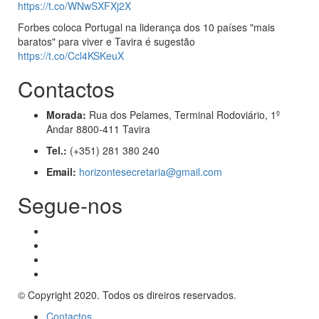
https://t.co/WNwSXFXj2X
Forbes coloca Portugal na liderança dos 10 países "mais
baratos" para viver e Tavira é sugestão
https://t.co/Ccl4KSKeuX
Contactos
Morada:
Rua dos Pelames, Terminal Rodoviário, 1º
Andar 8800-411 Tavira
Tel.:
(+351) 281 380 240
Email:
horizontesecretaria@gmail.com
Segue-nos
© Copyright 2020. Todos os direiros reservados.
Contactos