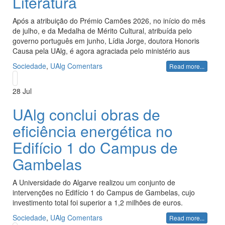
Literatura
Após a atribuição do Prémio Camões 2026, no início do mês
de julho, e da Medalha de Mérito Cultural, atribuída pelo
governo português em junho, Lídia Jorge, doutora Honoris
Causa pela UAlg, é agora agraciada pelo ministério aus
Sociedade
,
UAlg
Comentars
Read more...
28
Jul
UAlg conclui obras de
eficiência energética no
Edifício 1 do Campus de
Gambelas
A Universidade do Algarve realizou um conjunto de
intervenções no Edifício 1 do Campus de Gambelas, cujo
investimento total foi superior a 1,2 milhões de euros.
Sociedade
,
UAlg
Comentars
Read more...