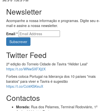
96.9 e 106.8 FM
Newsletter
Acompanhe a nossa informação e programas. Digite seu e-
mail e assine a nossa newsletter.
Email
*
Twitter Feed
2ª edição do Torneio Cidade de Tavira “Hélder Leal”
https://t.co/WNwSXFXj2X
Forbes coloca Portugal na liderança dos 10 países "mais
baratos" para viver e Tavira é sugestão
https://t.co/Ccl4KSKeuX
Contactos
Morada:
Rua dos Pelames, Terminal Rodoviário, 1º