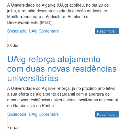
A Universidade do Algarve (UAlg) acolheu, no dia 20 de
julho, a reunião descentralizada da direção do Instituto
Mediterrâneo para a Agricultura, Ambiente e
Desenvolvimento (MED).
Sociedade
,
UAlg
Comentars
Read more...
28
Jul
UAlg reforça alojamento
com duas novas residências
universitárias
A Universidade do Algarve reforça, já no próximo ano letivo,
a sua oferta de alojamento estudantil com a abertura de
duas novas residências universitárias, localizadas nos campi
de Gambelas e da Penha.
Sociedade
,
UAlg
Comentars
Read more...
28
Jul