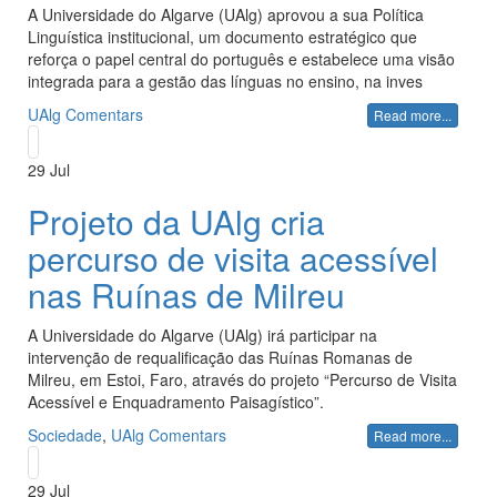
A Universidade do Algarve (UAlg) aprovou a sua Política
Linguística institucional, um documento estratégico que
reforça o papel central do português e estabelece uma visão
integrada para a gestão das línguas no ensino, na inves
UAlg
Comentars
Read more...
29
Jul
Projeto da UAlg cria
percurso de visita acessível
nas Ruínas de Milreu
A Universidade do Algarve (UAlg) irá participar na
intervenção de requalificação das Ruínas Romanas de
Milreu, em Estoi, Faro, através do projeto “Percurso de Visita
Acessível e Enquadramento Paisagístico”.
Sociedade
,
UAlg
Comentars
Read more...
29
Jul