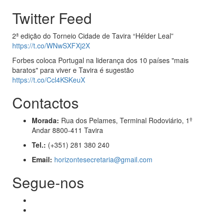
Twitter Feed
2ª edição do Torneio Cidade de Tavira “Hélder Leal”
https://t.co/WNwSXFXj2X
Forbes coloca Portugal na liderança dos 10 países "mais
baratos" para viver e Tavira é sugestão
https://t.co/Ccl4KSKeuX
Contactos
Morada:
Rua dos Pelames, Terminal Rodoviário, 1º
Andar 8800-411 Tavira
Tel.:
(+351) 281 380 240
Email:
horizontesecretaria@gmail.com
Segue-nos