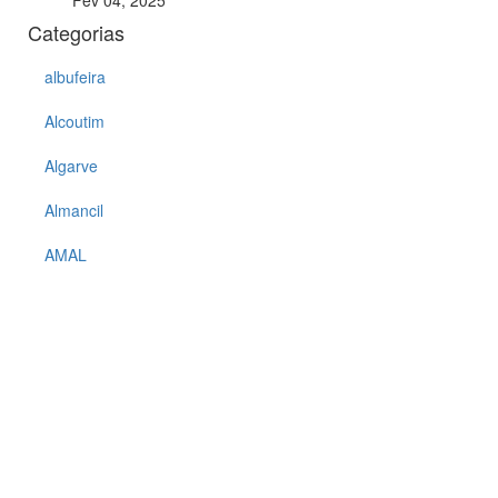
Fev 04, 2025
Categorias
albufeira
Alcoutim
Algarve
Almancil
AMAL