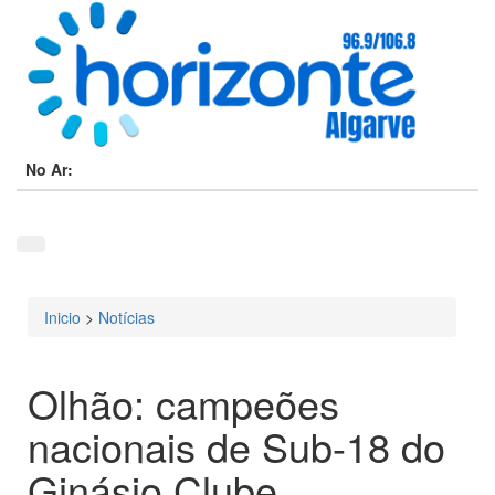
No Ar:
Inicio
>
Notícias
Está aqui
Olhão: campeões
nacionais de Sub-18 do
Ginásio Clube