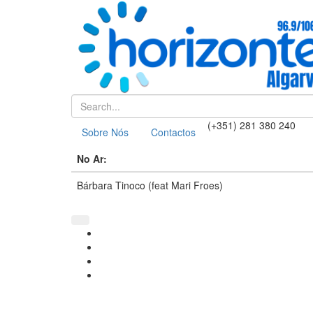
(+351) 281 380 240
Sobre Nós
Contactos
No Ar:
Bárbara Tinoco (feat Mari Froes)