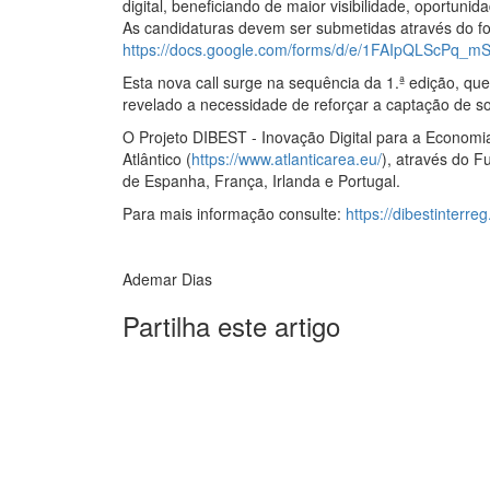
digital, beneficiando de maior visibilidade, oportun
As candidaturas devem ser submetidas através do for
https://docs.google.com/forms/d/e/1FAIpQLScPq_
Esta nova call surge na sequência da 1.ª edição, que
revelado a necessidade de reforçar a captação de sol
O Projeto DIBEST - Inovação Digital para a Economia
Atlântico (
https://www.atlanticarea.eu/
), através do 
de Espanha, França, Irlanda e Portugal.
Para mais informação consulte:
https://dibestinterre
Ademar Dias
Partilha este artigo