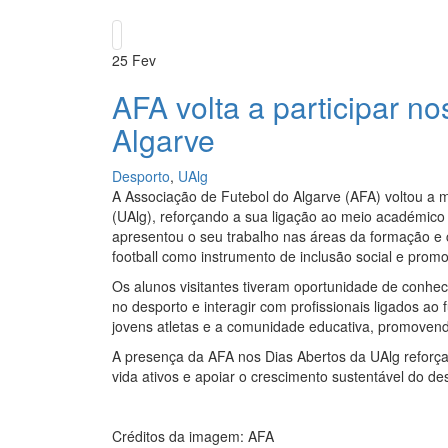
25
Fev
AFA volta a participar n
Algarve
Desporto
,
UAlg
A Associação de Futebol do Algarve (AFA) voltou a 
(UAlg), reforçando a sua ligação ao meio académico
apresentou o seu trabalho nas áreas da formação e co
football como instrumento de inclusão social e promo
Os alunos visitantes tiveram oportunidade de conhec
no desporto e interagir com profissionais ligados ao 
jovens atletas e a comunidade educativa, promovend
A presença da AFA nos Dias Abertos da UAlg reforça 
vida ativos e apoiar o crescimento sustentável do de
Créditos da imagem: AFA