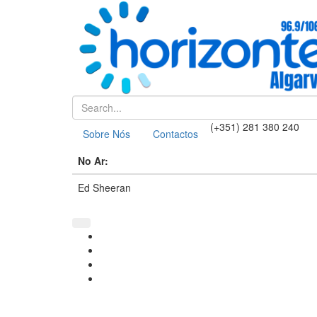
(+351) 281 380 240
Sobre Nós
Contactos
No Ar:
Ed Sheeran