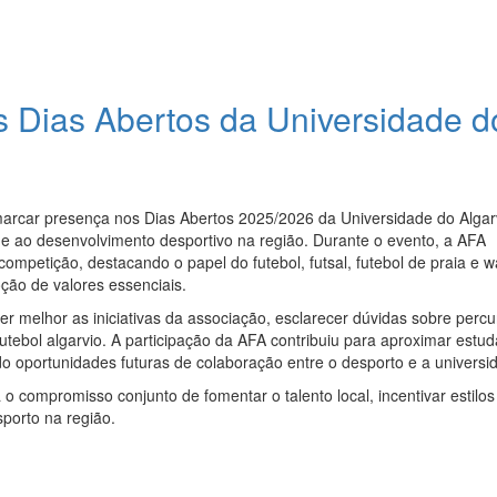
os Dias Abertos da Universidade d
marcar presença nos Dias Abertos 2025/2026 da Universidade do Alga
 e ao desenvolvimento desportivo na região. Durante o evento, a AFA
mpetição, destacando o papel do futebol, futsal, futebol de praia e w
ção de valores essenciais.
er melhor as iniciativas da associação, esclarecer dúvidas sobre perc
futebol algarvio. A participação da AFA contribuiu para aproximar estud
o oportunidades futuras de colaboração entre o desporto e a universi
o compromisso conjunto de fomentar o talento local, incentivar estilos
sporto na região.