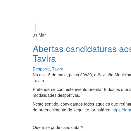
31
Mar
Abertas candidaturas ao
Tavira
Desporto
,
Tavira
No dia 15 de maio, pelas 20h30, o Pavilhão Municip
Tavira.
Pretende-se com este evento premiar todos os que s
modalidades desportivas.
Neste sentido, convidamos todos aqueles que reúnam 
do preenchimento do seguinte formulário:
https://f
Quem se pode candidatar?