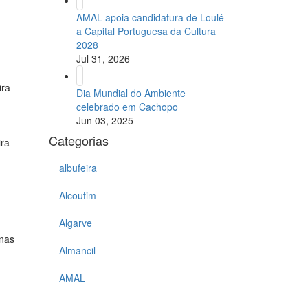
AMAL apoia candidatura de Loulé
a Capital Portuguesa da Cultura
2028
Jul 31, 2026
ira
Dia Mundial do Ambiente
celebrado em Cachopo
Jun 03, 2025
Categorias
ira
albufeira
Alcoutim
Algarve
 nas
Almancil
AMAL