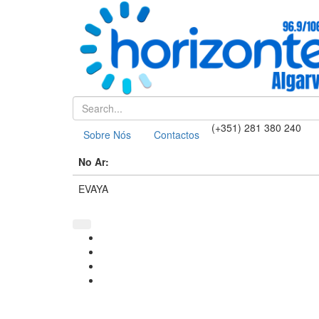
(+351) 281 380 240
Sobre Nós
Contactos
No Ar:
EVAYA