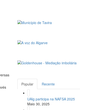
versas
Popular
Recente
avés
UAlg participa na NAFSA 2025
Maio 30, 2025