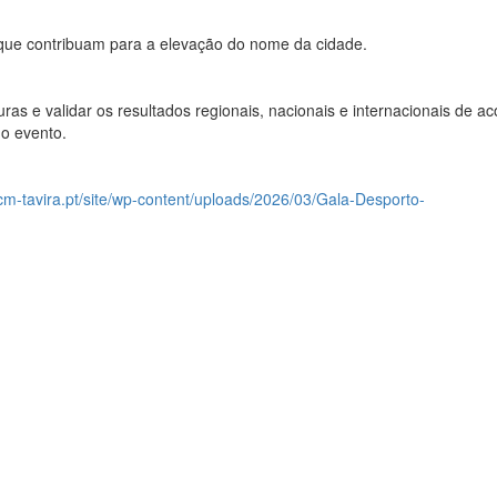
que contribuam para a elevação do nome da cidade.
ras e validar os resultados regionais, nacionais e internacionais de a
do evento.
/cm-tavira.pt/site/wp-content/uploads/2026/03/Gala-Desporto-