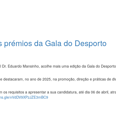
s prémios da Gala do Desporto
al Dr. Eduardo Mansinho, acolhe mais uma edição da Gala do Desporto
e destacaram, no ano de 2025, na promoção, direção e práticas de di
os requisitos a apresentar a sua candidatura, até dia 06 de abril, atr
orms.gle/vVdDV9XPzJZE3mBC9