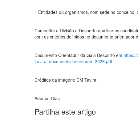
– Entidades ou organismos, com sede no concelho, 
Competirá à Divisão e Desporto analisar as candidatu
com os critérios definidos no documento orientador 
Documento Orientador da Gala Desporto em
https:/
Tavira_documento-orientador_2026.pdf
Créditos da imagem: CM Tavira
Ademar Dias
Partilha este artigo