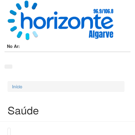
No Ar:
Início
Está aqui
Saúde