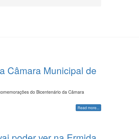
da Câmara Municipal de
as comemorações do Bicentenário da Câmara
Read more...
vai poder ver na Ermida