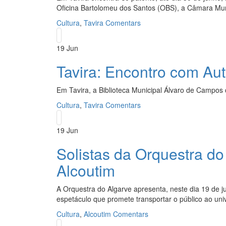
Oficina Bartolomeu dos Santos (OBS), a Câmara Mun
Cultura
,
Tavira
Comentars
19
Jun
Tavira: Encontro com Au
Em Tavira, a Biblioteca Municipal Álvaro de Campos
Cultura
,
Tavira
Comentars
19
Jun
Solistas da Orquestra d
Alcoutim
A Orquestra do Algarve apresenta, neste dia 19 de j
espetáculo que promete transportar o público ao uni
Cultura
,
Alcoutim
Comentars