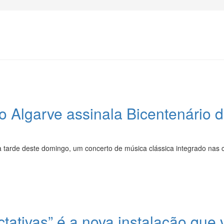
o Algarve assinala Bicentenário 
da tarde deste domingo, um concerto de música clássica integrado n
tativas” é a nova instalação que 