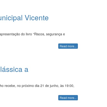
nicipal Vicente
 apresentação do livro “Riscos, segurança e
Read more...
lássica a
o recebe, no próximo dia 21 de junho, às 19:00,
Read more...