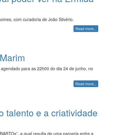
omes, com curadoria de João Silvério.
Read more...
 Marim
o agendado para as 22h00 do dia 24 de junho, no
Read more...
talento e a criatividade
 BARTOs”, a qual resulta de uma parceria entre a