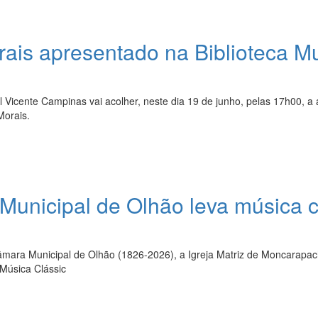
ais apresentado na Biblioteca Mu
l Vicente Campinas vai acolher, neste dia 19 de junho, pelas 17h00, a
Morais.
Municipal de Olhão leva música c
ara Municipal de Olhão (1826-2026), a Igreja Matriz de Moncarapach
Música Clássic