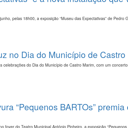
 junho, pelas 18h00, a exposição “Museu das Expectativas” de Pedro G
uz no Dia do Município de Castro
as celebrações do Dia do Município de Castro Marim, com um concert
vura “Pequenos BARTOs” premia o 
 no foyer do Teatro Municipal António Pinheiro, a exposição “Pequenos