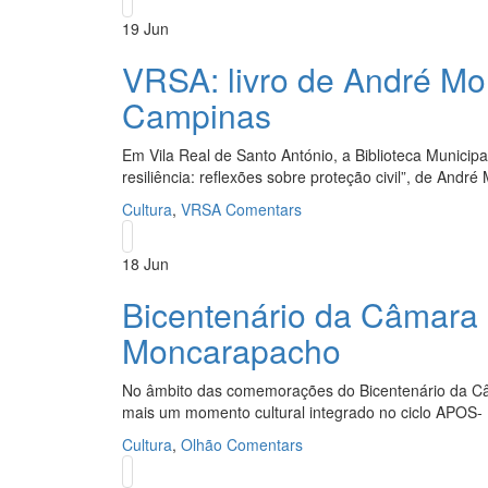
19
Jun
VRSA: livro de André Mor
Campinas
Em Vila Real de Santo António, a Biblioteca Municipa
resiliência: reflexões sobre proteção civil”, de André 
Cultura
,
VRSA
Comentars
18
Jun
Bicentenário da Câmara 
Moncarapacho
No âmbito das comemorações do Bicentenário da Câm
mais um momento cultural integrado no ciclo APOS- 
Cultura
,
Olhão
Comentars