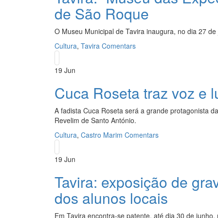
de São Roque
O Museu Municipal de Tavira inaugura, no dia 27 de
Cultura
,
Tavira
Comentars
19
Jun
Cuca Roseta traz voz e l
A fadista Cuca Roseta será a grande protagonista d
Revelim de Santo António.
Cultura
,
Castro Marim
Comentars
19
Jun
Tavira: exposição de gra
dos alunos locais
Em Tavira encontra-se patente, até dia 30 de junho,