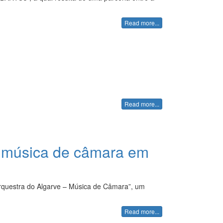
Read more...
Read more...
e música de câmara em
 Orquestra do Algarve – Música de Câmara”, um
Read more...