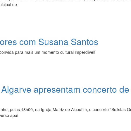
icipal de
tores com Susana Santos
 convida para mais um momento cultural imperdível!
o Algarve apresentam concerto d
unho, pelas 18h00, na Igreja Matriz de Alcoutim, o concerto “Solistas
verso apai