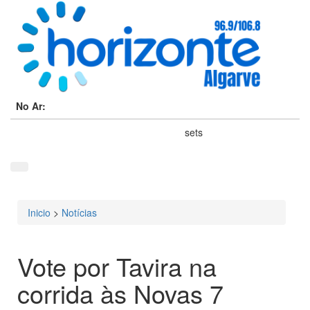
No Ar:
sets
Inicio
>
Notícias
Está aqui
Vote por Tavira na
corrida às Novas 7