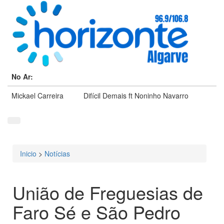
No Ar:
Mickael Carreira
Difícil Demais ft Noninho Navarro
Inicio
>
Notícias
Está aqui
União de Freguesias de
Faro Sé e São Pedro