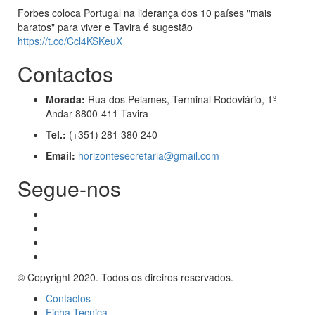
Forbes coloca Portugal na liderança dos 10 países "mais
baratos" para viver e Tavira é sugestão
https://t.co/Ccl4KSKeuX
Contactos
Morada:
Rua dos Pelames, Terminal Rodoviário, 1º
Andar 8800-411 Tavira
Tel.:
(+351) 281 380 240
Email:
horizontesecretaria@gmail.com
Segue-nos
© Copyright 2020. Todos os direiros reservados.
Contactos
Ficha Técnica