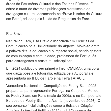
áreas do Património Cultural e dos Estudos Fílmicos. É
editor e autor de diversas publicações científicas e de
divulgação cultural, destacando-se “Breve História da Cultura
em Faro”, editada pela União de Freguesias de Faro.
Rita Bravo
Natural de Faro, Rita Bravo é licenciada em Ciências da
Comunicação pela Universidade do Algarve. Move-se entre
a palavra dita, a educação e o impacto social, sendo gestora
de comunicação e comunidade, professora de Português
para estrangeiros e artista multidisciplinar.
Em 2024 publicou o seu primeiro livro, C(ALMA), uma obra
que cruza poesia e fotografia, editada pela Autografia e
apresentada no IPDJ de Faro e na Feira FATACIL.
Vencedora Nacional da Competição de Poetry Slam 2025,
prepara-se para representar Portugal na Coupe du Monde
de Poetry Slam, em Paris (maio de 2026), e no Campeonato
Europeu de Poetry Slam, na Áustria (novembro de 2026). O
seu percurso inclui distinções como a Bolsa de Criação
Artística do Festival Política (2025), o 1.º Concurso de