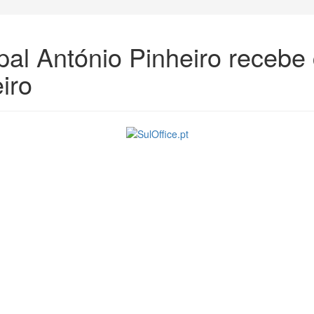
ipal António Pinheiro recebe
iro