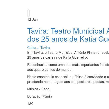
12
Jan
Tavira: Teatro Municipal
dos 25 anos de Katia Gue
Cultura
,
Tavira
Em Tavira, o Teatro Municipal António Pinheiro rece
25 anos de carreira de Katia Guerreiro.
Reconhecida como uma das mais importantes fadistas
aos quatro cantos do mundo.
Neste espetáculo especial, o público é convidado a 
prestando homenagem aos compositores, poetas, mú
Música - Fado
Duração: 75min
12€