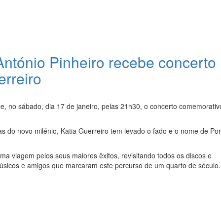
 António Pinheiro recebe concerto
rreiro
be, no sábado, dia 17 de janeiro, pelas 21h30, o concerto comemorativ
 do novo milénio, Katia Guerreiro tem levado o fado e o nome de Por
uma viagem pelos seus maiores êxitos, revisitando todos os discos e
sicos e amigos que marcaram este percurso de um quarto de século.