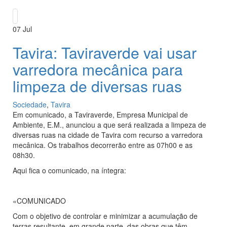
07
Jul
Tavira: Taviraverde vai usar
varredora mecânica para
limpeza de diversas ruas
Sociedade
,
Tavira
Em comunicado, a Taviraverde, Empresa Municipal de
Ambiente, E.M., anunciou a que será realizada a limpeza de
diversas ruas na cidade de Tavira com recurso a varredora
mecânica. Os trabalhos decorrerão entre as 07h00 e as
08h30.
Aqui fica o comunicado, na íntegra:
«COMUNICADO
Com o objetivo de controlar e minimizar a acumulação de
terras resultante, em grande parte, das obras que têm