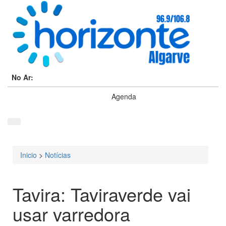
No Ar:
Agenda
Inicio
>
Notícias
Está aqui
Tavira: Taviraverde vai
usar varredora