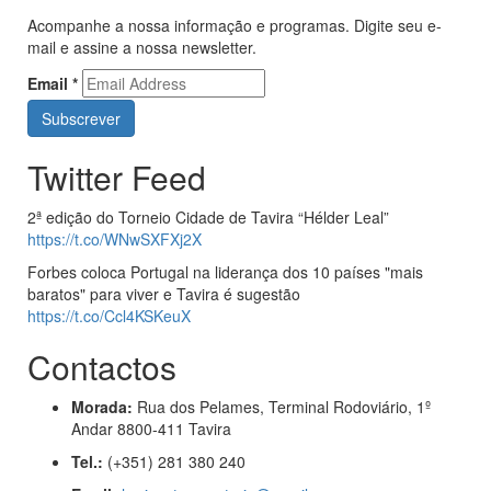
Acompanhe a nossa informação e programas. Digite seu e-
mail e assine a nossa newsletter.
Email
*
Twitter Feed
2ª edição do Torneio Cidade de Tavira “Hélder Leal”
https://t.co/WNwSXFXj2X
Forbes coloca Portugal na liderança dos 10 países "mais
baratos" para viver e Tavira é sugestão
https://t.co/Ccl4KSKeuX
Contactos
Morada:
Rua dos Pelames, Terminal Rodoviário, 1º
Andar 8800-411 Tavira
Tel.:
(+351) 281 380 240