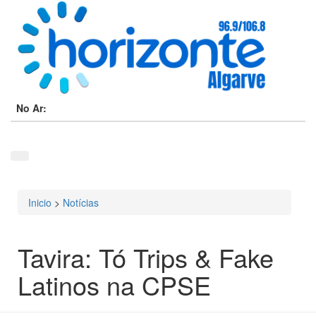
No Ar:
Inicio
>
Notícias
Está aqui
Tavira: Tó Trips & Fake
Latinos na CPSE