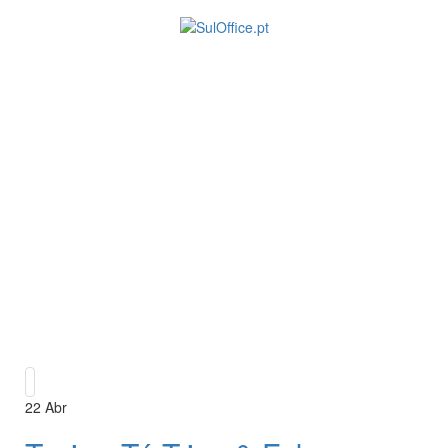
22
Abr