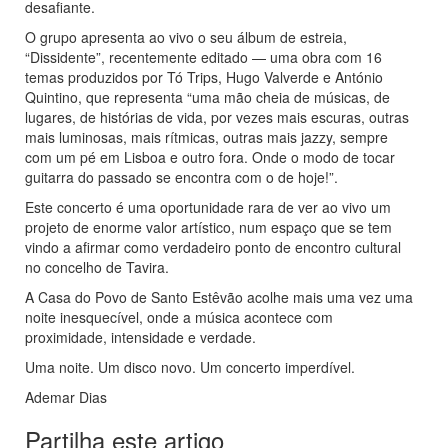
desafiante.
O grupo apresenta ao vivo o seu álbum de estreia,
“Dissidente”, recentemente editado — uma obra com 16
temas produzidos por Tó Trips, Hugo Valverde e António
Quintino, que representa “uma mão cheia de músicas, de
lugares, de histórias de vida, por vezes mais escuras, outras
mais luminosas, mais rítmicas, outras mais jazzy, sempre
com um pé em Lisboa e outro fora. Onde o modo de tocar
guitarra do passado se encontra com o de hoje!”.
Este concerto é uma oportunidade rara de ver ao vivo um
projeto de enorme valor artístico, num espaço que se tem
vindo a afirmar como verdadeiro ponto de encontro cultural
no concelho de Tavira.
A Casa do Povo de Santo Estêvão acolhe mais uma vez uma
noite inesquecível, onde a música acontece com
proximidade, intensidade e verdade.
Uma noite. Um disco novo. Um concerto imperdível.
Ademar Dias
Partilha este artigo