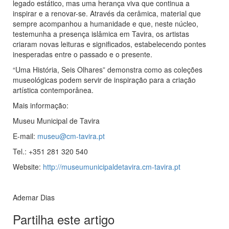
legado estático, mas uma herança viva que continua a
inspirar e a renovar-se. Através da cerâmica, material que
sempre acompanhou a humanidade e que, neste núcleo,
testemunha a presença islâmica em Tavira, os artistas
criaram novas leituras e significados, estabelecendo pontes
inesperadas entre o passado e o presente.
“Uma História, Seis Olhares” demonstra como as coleções
museológicas podem servir de inspiração para a criação
artística contemporânea.
Mais informação:
Museu Municipal de Tavira
E-mail:
museu@cm-tavira.pt
Tel.: +351 281 320 540
Website:
http://museumunicipaldetavira.cm-tavira.pt
Ademar Dias
Partilha este artigo