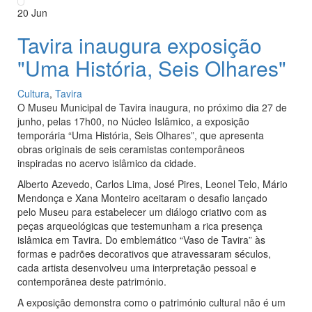
20
Jun
Tavira inaugura exposição
"Uma História, Seis Olhares"
Cultura
,
Tavira
O Museu Municipal de Tavira inaugura, no próximo dia 27 de
junho, pelas 17h00, no Núcleo Islâmico, a exposição
temporária “Uma História, Seis Olhares”, que apresenta
obras originais de seis ceramistas contemporâneos
inspiradas no acervo islâmico da cidade.
Alberto Azevedo, Carlos Lima, José Pires, Leonel Telo, Mário
Mendonça e Xana Monteiro aceitaram o desafio lançado
pelo Museu para estabelecer um diálogo criativo com as
peças arqueológicas que testemunham a rica presença
islâmica em Tavira. Do emblemático “Vaso de Tavira” às
formas e padrões decorativos que atravessaram séculos,
cada artista desenvolveu uma interpretação pessoal e
contemporânea deste património.
A exposição demonstra como o património cultural não é um