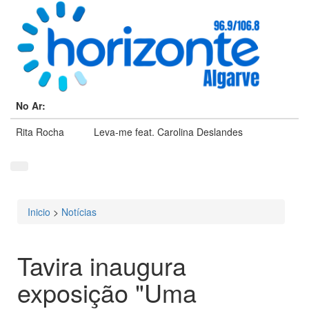
No Ar:
Rita Rocha
Leva-me feat. Carolina Deslandes
Inicio
>
Notícias
Está aqui
Tavira inaugura
exposição "Uma