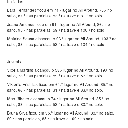
Iniciadas
Lara Fernandes ficou em 74.º lugar no All Around, 75.º no
salto, 87.º nas paralelas, 53.º na trave e 81.º no solo.
Joana Antunes ficou em 91.º lugar no All Around, 86.º no
salto, 95.º nas paralelas, 59.º na trave e 100.º no solo.
Mafalda Sousa alcançou o 96.º lugar no All Around, 103.º no
salto, 88.º nas paralelas, 53.º na trave e 104.º no solo.
Juvenis
Vitória Martins alcançou o 58.º lugar no All Around, 19.º no
salto, 73.º nas paralelas, 59.º na trave e 57.º no solo.
Viktoriia Prishliak ficou em 61.º lugar no All Around, 65.º no
salto, 66.º nas paralelas, 31.º na trave e 63.º no solo.
Mea Ribeiro alcançou o 74.º lugar no All Around, 85.º no
salto, 83.º nas paralelas, 53.º na trave e 80.º no solo.
Bruna Silva ficou em 95.º lugar no All Around, 88.º no salto,
89.º nas paralelas, 85.º na trave e 100.º no solo.