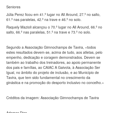
Seniores
Júlia Perez ficou em 41.º lugar no All Around, 27.º no salto,
61.º nas paralelas, 42.º na trave e 46.º no solo.
Raquely Mazioli alcançou o 70.º lugar no All Around, 66.º no
salto, 66.º nas paralelas, 51.º na trave e 73.º no solo.
Segundo a Associação Gimnochamps de Tavira, «todos
estes resultados devem-se, acima de tudo, aos atletas, pelo
empenho, dedicação e coragem demonstrados. Devem se
também ao trabalho dos treinadores, ao apoio permanente
dos pais e famílias, ao CAIAC A Gaivota, à Associação Ser
Igual, no âmbito do projeto de inclusão, e ao Município de
Tavira, que tem sido fundamental no crescimento da
ginástica e na promoção do desporto inclusivo no concelho.»
Créditos da imagem: Associação Gimnochamps de Tavira
Ademar Dias