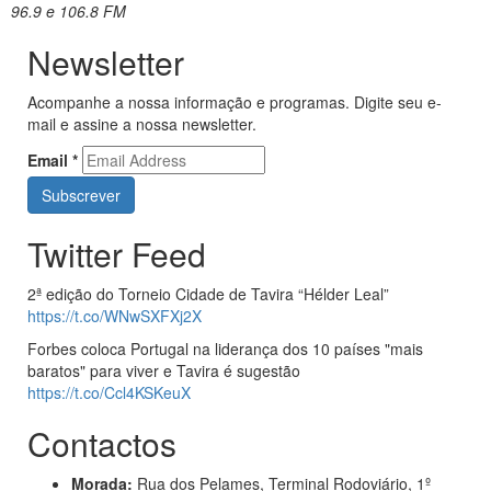
96.9 e 106.8 FM
Newsletter
Acompanhe a nossa informação e programas. Digite seu e-
mail e assine a nossa newsletter.
Email
*
Twitter Feed
2ª edição do Torneio Cidade de Tavira “Hélder Leal”
https://t.co/WNwSXFXj2X
Forbes coloca Portugal na liderança dos 10 países "mais
baratos" para viver e Tavira é sugestão
https://t.co/Ccl4KSKeuX
Contactos
Morada:
Rua dos Pelames, Terminal Rodoviário, 1º