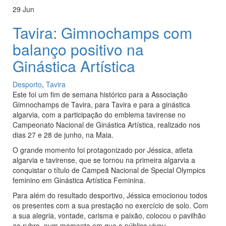
29
Jun
Tavira: Gimnochamps com
balanço positivo na
Ginástica Artística
Desporto
,
Tavira
Este foi um fim de semana histórico para a Associação
Gimnochamps de Tavira, para Tavira e para a ginástica
algarvia, com a participação do emblema tavirense no
Campeonato Nacional de Ginástica Artística, realizado nos
dias 27 e 28 de junho, na Maia.
O grande momento foi protagonizado por Jéssica, atleta
algarvia e tavirense, que se tornou na primeira algarvia a
conquistar o título de Campeã Nacional de Special Olympics
feminino em Ginástica Artística Feminina.
Para além do resultado desportivo, Jéssica emocionou todos
os presentes com a sua prestação no exercício de solo. Com
a sua alegria, vontade, carisma e paixão, colocou o pavilhão
ao rubro, num momento em que o público viveu