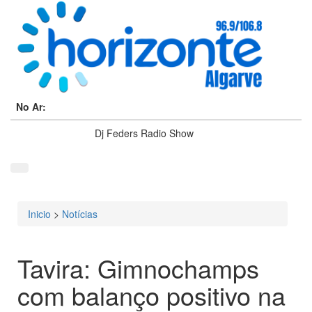
No Ar:
Dj Feders Radio Show
Inicio
>
Notícias
Está aqui
Tavira: Gimnochamps
com balanço positivo na