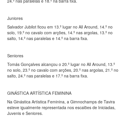
24.º nas paralelas e 18.º na barra fixa.
Juniores
Salvador Jubilot ficou em 13.º lugar no All Around, 14.º no
solo, 19.º no cavalo com arções, 14.º nas argolas, 13.º no
salto, 14.º nas paralelas e 14.º na barra fixa.
Seniores
Tomás Gonçalves alcançou o 20.º lugar no All Around, 13.º
no solo, 23.º no cavalo com arções, 20.º nas argolas, 21.º no
salto, 24.º nas paralelas e 17.º na barra fixa.
GINÁSTICA ARTÍSTICA FEMININA
Na Ginástica Artística Feminina, a Gimnochamps de Tavira
esteve igualmente representada nos escalões de Iniciadas,
Juvenis e Seniores.