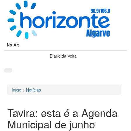
No Ar:
Diário da Volta
Inicio
>
Notícias
Está aqui
Tavira: esta é a Agenda
Municipal de junho