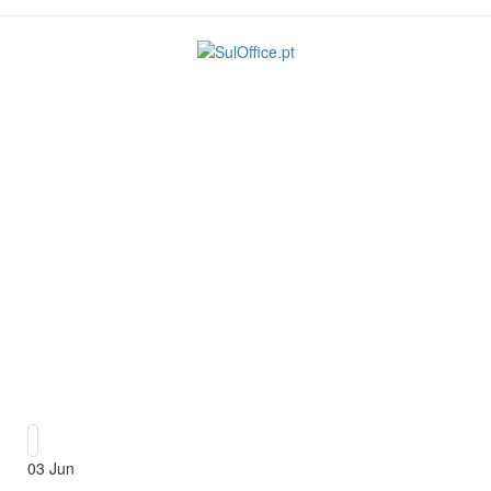
03
Jun