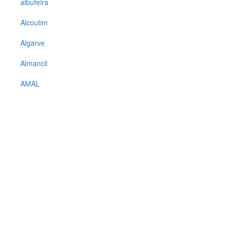
albufeira
Alcoutim
Algarve
Almancil
AMAL