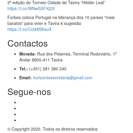
2ª edição do Torneio Cidade de Tavira “Hélder Leal”
https://t.co/WNwSXFXj2X
Forbes coloca Portugal na liderança dos 10 países "mais
baratos" para viver e Tavira é sugestão
https://t.co/Ccl4KSKeuX
Contactos
Morada:
Rua dos Pelames, Terminal Rodoviário, 1º
Andar 8800-411 Tavira
Tel.:
(+351) 281 380 240
Email:
horizontesecretaria@gmail.com
Segue-nos
© Copyright 2020. Todos os direiros reservados.