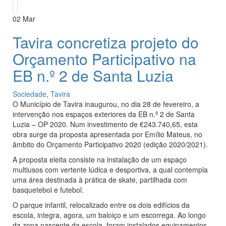
02
Mar
Tavira concretiza projeto do
Orçamento Participativo na
EB n.º 2 de Santa Luzia
Sociedade
,
Tavira
O Município de Tavira inaugurou, no dia 28 de fevereiro, a
intervenção nos espaços exteriores da EB n.º 2 de Santa
Luzia – OP 2020. Num investimento de €243.740,65, esta
obra surge da proposta apresentada por Emílio Mateus, no
âmbito do Orçamento Participativo 2020 (edição 2020/2021).
A proposta eleita consiste na instalação de um espaço
multiusos com vertente lúdica e desportiva, a qual contempla
uma área destinada à prática de skate, partilhada com
basquetebol e futebol.
O parque infantil, relocalizado entre os dois edifícios da
escola, integra, agora, um baloiço e um escorrega. Ao longo
da zona nascente da escola, foram instalados equipamentos