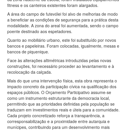
fitness e os canteiros existentes foram alargados.
A área do campo de futevólei foi alvo de melhorias de modo
a beneficiar as condições de segurança para a prática desta
modalidade. A zona do areal foi aumentada, sendo o campo
poente destinado aos espetadores.
Quanto ao mobiliário urbano, este foi substituído por novos
bancos e papeleiras. Foram colocadas, igualmente, mesas e
bancos de piquenique.
Face às alterações altimétricas introduzidas pelas novas
construções, foi necessário proceder ao levantamento e à
recolocação da calçada.
Mais do que uma intervenção física, esta obra representa o
impacto concreto da participação cívica na qualificação dos
espaços públicos. O Orçamento Participativo assume-se
como um instrumento estruturante da democracia local,
permitindo que as prioridades definidas pela população se
traduzam em investimentos reais e úteis para a comunidade.
Cada projeto concretizado reforça a transparência, a
corresponsabilização e a proximidade entre autarquia e
munícipes, contribuindo para um desenvolvimento mais