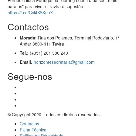
Forbes coloca Portugal na liderança dos 10 países "mais
baratos" para viver e Tavira é sugestão
https://t.co/Ccl4KSKeuX
Contactos
Morada:
Rua dos Pelames, Terminal Rodoviário, 1º
Andar 8800-411 Tavira
Tel.:
(+351) 281 380 240
Email:
horizontesecretaria@gmail.com
Segue-nos
© Copyright 2020. Todos os direiros reservados.
Contactos
Ficha Técnica
Política de Privacidade