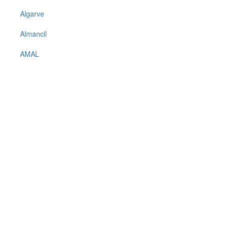
Algarve
Almancil
AMAL