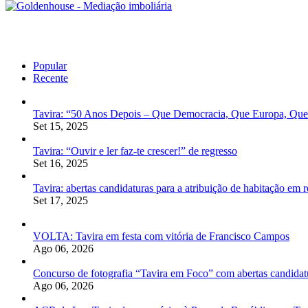
Popular
Recente
Tavira: “50 Anos Depois – Que Democracia, Que Europa, Que
Set 15, 2025
Tavira: “Ouvir e ler faz-te crescer!” de regresso
Set 16, 2025
Tavira: abertas candidaturas para a atribuição de habitação em
Set 17, 2025
VOLTA: Tavira em festa com vitória de Francisco Campos
Ago 06, 2026
Concurso de fotografia “Tavira em Foco” com abertas candidat
Ago 06, 2026