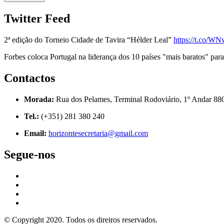
Twitter Feed
2ª edição do Torneio Cidade de Tavira “Hélder Leal”
https://t.co/
Forbes coloca Portugal na liderança dos 10 países "mais baratos" para
Contactos
Morada:
Rua dos Pelames, Terminal Rodoviário, 1º Andar 88
Tel.:
(+351) 281 380 240
Email:
horizontesecretaria@gmail.com
Segue-nos
© Copyright 2020. Todos os direiros reservados.