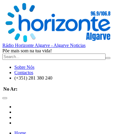
Rádio Horizonte Algarve - Algarve Noticias
Põe mais som na tua vida!
Sobre Nós
Contactos
(+351) 281 380 240
No Ar:
Home