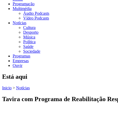
Programação
Multimédia
Áudio Podcasts
Vídeo Podcasts
Notícias
Cultura
Desporto
Música
Política
Saúde
Sociedade
Programas
Empresas
Ouvir
Está aqui
Inicio
>
Notícias
Tavira com Programa de Reabilitação Res