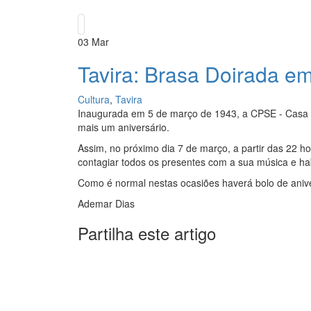
03
Mar
Tavira: Brasa Doirada e
Cultura
,
Tavira
Inaugurada em 5 de março de 1943, a CPSE - Casa 
mais um aniversário.
Assim, no próximo dia 7 de março, a partir das 22 
contagiar todos os presentes com a sua música e hab
Como é normal nestas ocasiões haverá bolo de aniver
Ademar Dias
Partilha este artigo