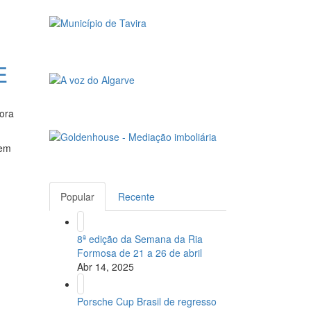
E
ora
tem
Popular
Recente
8ª edição da Semana da Ria
Formosa de 21 a 26 de abril
Abr 14, 2025
Porsche Cup Brasil de regresso