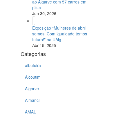
ao Algarve com 57 carros em
pista
Jun 30, 2026
Exposição "Mulheres de abril
somos. Com igualdade temos
futuro!" na UAlg
Abr 15, 2025
Categorias
albufeira
Alcoutim
Algarve
Almancil
AMAL