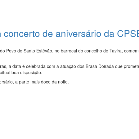
m concerto de aniversário da CPS
do Povo de Santo Estêvão, no barrocal do concelho de Tavira, comem
horas, a data é celebrada com a atuação dos Brasa Doirada que prome
itual boa disposição.
sário, a parte mais doce da noite.