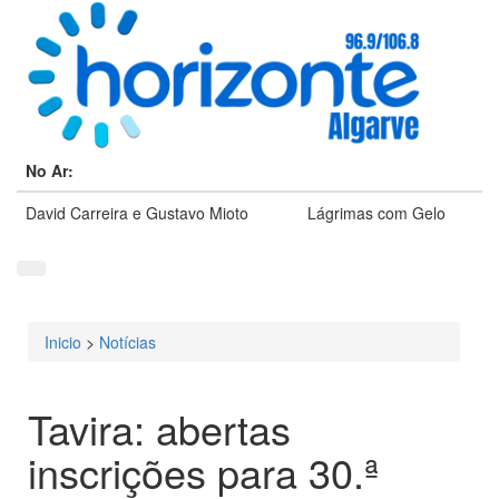
No Ar:
David Carreira e Gustavo Mioto
Lágrimas com Gelo
Inicio
>
Notícias
Está aqui
Tavira: abertas
inscrições para 30.ª