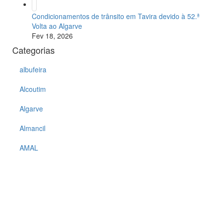
Condicionamentos de trânsito em Tavira devido à 52.ª
Volta ao Algarve
Fev 18, 2026
Categorias
albufeira
Alcoutim
Algarve
Almancil
AMAL