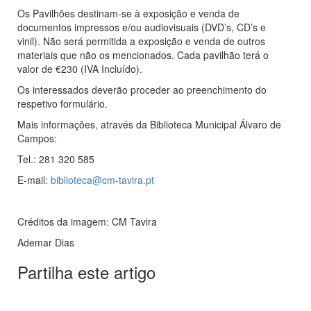
Os Pavilhões destinam-se à exposição e venda de
documentos impressos e/ou audiovisuais (DVD’s, CD’s e
vinil). Não será permitida a exposição e venda de outros
materiais que não os mencionados. Cada pavilhão terá o
valor de €230 (IVA Incluído).
Os interessados deverão proceder ao preenchimento do
respetivo formulário.
Mais informações, através da Biblioteca Municipal Álvaro de
Campos:
Tel.: 281 320 585
E-mail:
biblioteca@cm-tavira.pt
Créditos da imagem: CM Tavira
Ademar Dias
Partilha este artigo