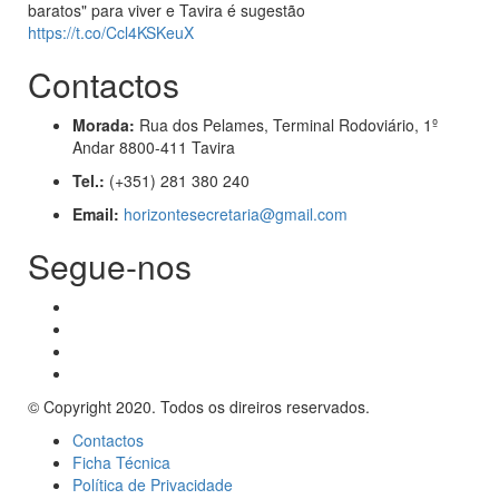
baratos" para viver e Tavira é sugestão
https://t.co/Ccl4KSKeuX
Contactos
Morada:
Rua dos Pelames, Terminal Rodoviário, 1º
Andar 8800-411 Tavira
Tel.:
(+351) 281 380 240
Email:
horizontesecretaria@gmail.com
Segue-nos
© Copyright 2020. Todos os direiros reservados.
Contactos
Ficha Técnica
Política de Privacidade