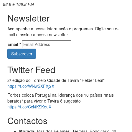
96.9 e 106.8 FM
Newsletter
Acompanhe a nossa informação e programas. Digite seu e-
mail e assine a nossa newsletter.
Email
*
Twitter Feed
2ª edição do Torneio Cidade de Tavira “Hélder Leal”
https://t.co/WNwSXFXj2X
Forbes coloca Portugal na liderança dos 10 países "mais
baratos" para viver e Tavira é sugestão
https://t.co/Ccl4KSKeuX
Contactos
Morada:
Rua dos Pelames, Terminal Rodoviário, 1º