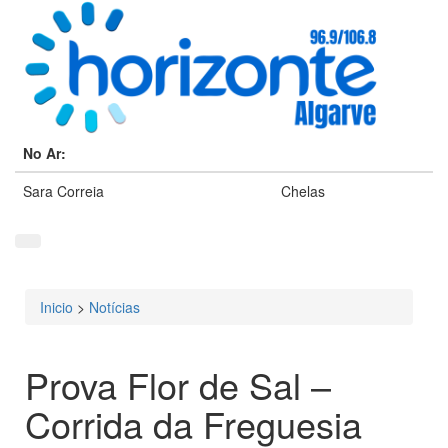
No Ar:
Sara Correia
Chelas
Inicio
>
Notícias
Está aqui
Prova Flor de Sal –
Corrida da Freguesia