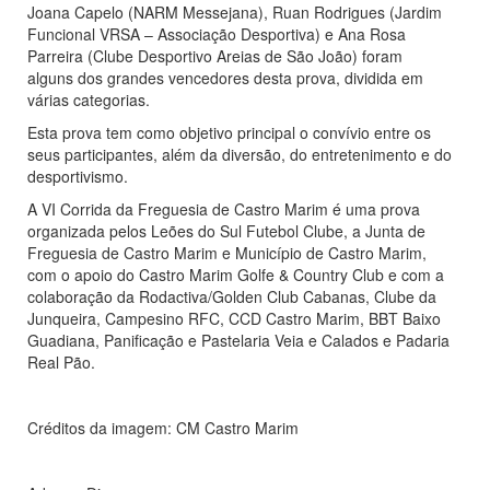
Joana Capelo (NARM Messejana), Ruan Rodrigues (Jardim
Funcional VRSA – Associação Desportiva) e Ana Rosa
Parreira (Clube Desportivo Areias de São João) foram
alguns dos grandes vencedores desta prova, dividida em
várias categorias.
Esta prova tem como objetivo principal o convívio entre os
seus participantes, além da diversão, do entretenimento e do
desportivismo.
A VI Corrida da Freguesia de Castro Marim é uma prova
organizada pelos Leões do Sul Futebol Clube, a Junta de
Freguesia de Castro Marim e Município de Castro Marim,
com o apoio do Castro Marim Golfe & Country Club e com a
colaboração da Rodactiva/Golden Club Cabanas, Clube da
Junqueira, Campesino RFC, CCD Castro Marim, BBT Baixo
Guadiana, Panificação e Pastelaria Veia e Calados e Padaria
Real Pão.
Créditos da imagem: CM Castro Marim