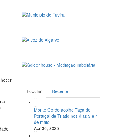
nhecer
Popular
Recente
ena
e
Monte Gordo acolhe Taça de
Portugal de Triatlo nos dias 3 e 4
de maio
Abr 30, 2025
idade
e