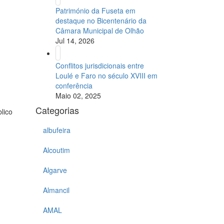
Património da Fuseta em
destaque no Bicentenário da
Câmara Municipal de Olhão
Jul 14, 2026
Conflitos jurisdicionais entre
Loulé e Faro no século XVIII em
conferência
Maio 02, 2025
Categorias
lico
albufeira
Alcoutim
Algarve
Almancil
AMAL