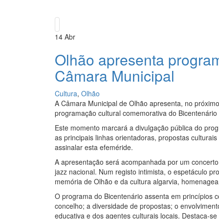
14
Abr
Olhão apresenta program
Câmara Municipal
Cultura
,
Olhão
A Câmara Municipal de Olhão apresenta, no próximo d
programação cultural comemorativa do Bicentenário 
Este momento marcará a divulgação pública do prog
as principais linhas orientadoras, propostas culturai
assinalar esta efeméride.
A apresentação será acompanhada por um concerto d
jazz nacional. Num registo intimista, o espetáculo p
memória de Olhão e da cultura algarvia, homenageando
O programa do Bicentenário assenta em princípios co
concelho; a diversidade de propostas; o envolvimento
educativa e dos agentes culturais locais. Destaca-se