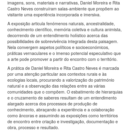
imagens, sons, materiais e narrativas, Daniel Moreira e Rita
Castro Neves construíram salas-ambiente que propõem ao
visitante uma experiência incorporada e imersiva.
A exposição articula fenómenos naturais, ancestralidade,
conhecimento científico, memória coletiva e cultura animista,
decorrendo de um entendimento holístico acerca das
possibilidades de sobrevivência integrada desta paisagem.
Nela convergem aspetos políticos e socioeconómicos,
práticas vernaculares e o imenso potencial especulativo que
a arte pode promover a partir do encontro com o território.
A prática de Daniel Moreira e Rita Castro Neves é marcada
por uma atenção particular aos contextos rurais e às
ecologias locais, procurando a valorização do património
natural e a observação das relações entre as várias
comunidades que o compõem. O esbatimento de hierarquias
e o cruzamento de saberes resultam de um entendimento
alargado acerca dos processos de produção de
conhecimento, abraçando a experiência e a colaboração
como âncoras e assumindo as exposições como territórios
de encontro entre criação e investigação, documentação e
obra, processo e resultado.