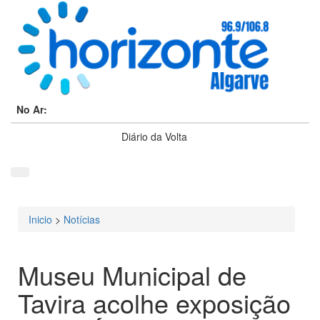
No Ar:
Diário da Volta
Inicio
>
Notícias
Está aqui
Museu Municipal de
Tavira acolhe exposição