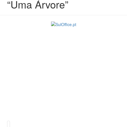
“Uma Árvore”