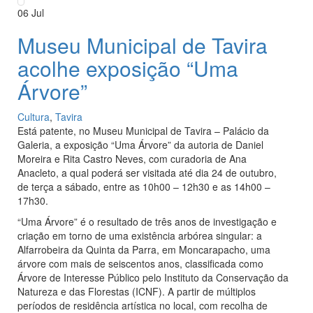
06
Jul
Museu Municipal de Tavira
acolhe exposição “Uma
Árvore”
Cultura
,
Tavira
Está patente, no Museu Municipal de Tavira – Palácio da
Galeria, a exposição “Uma Árvore” da autoria de Daniel
Moreira e Rita Castro Neves, com curadoria de Ana
Anacleto, a qual poderá ser visitada até dia 24 de outubro,
de terça a sábado, entre as 10h00 – 12h30 e as 14h00 –
17h30.
“Uma Árvore” é o resultado de três anos de investigação e
criação em torno de uma existência arbórea singular: a
Alfarrobeira da Quinta da Parra, em Moncarapacho, uma
árvore com mais de seiscentos anos, classificada como
Árvore de Interesse Público pelo Instituto da Conservação da
Natureza e das Florestas (ICNF). A partir de múltiplos
períodos de residência artística no local, com recolha de