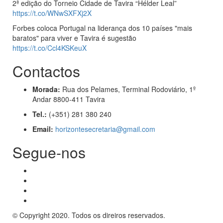
2ª edição do Torneio Cidade de Tavira “Hélder Leal”
https://t.co/WNwSXFXj2X
Forbes coloca Portugal na liderança dos 10 países "mais
baratos" para viver e Tavira é sugestão
https://t.co/Ccl4KSKeuX
Contactos
Morada:
Rua dos Pelames, Terminal Rodoviário, 1º
Andar 8800-411 Tavira
Tel.:
(+351) 281 380 240
Email:
horizontesecretaria@gmail.com
Segue-nos
© Copyright 2020. Todos os direiros reservados.