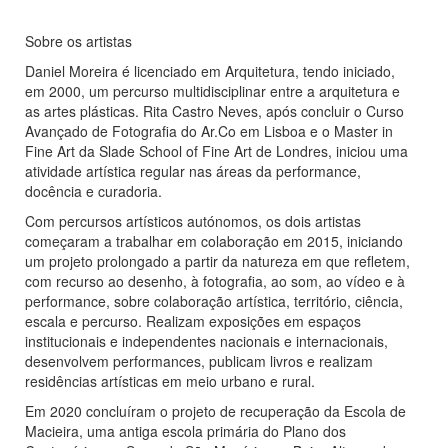
Sobre os artistas
Daniel Moreira é licenciado em Arquitetura, tendo iniciado,
em 2000, um percurso multidisciplinar entre a arquitetura e
as artes plásticas. Rita Castro Neves, após concluir o Curso
Avançado de Fotografia do Ar.Co em Lisboa e o Master in
Fine Art da Slade School of Fine Art de Londres, iniciou uma
atividade artística regular nas áreas da performance,
docência e curadoria.
Com percursos artísticos autónomos, os dois artistas
começaram a trabalhar em colaboração em 2015, iniciando
um projeto prolongado a partir da natureza em que refletem,
com recurso ao desenho, à fotografia, ao som, ao vídeo e à
performance, sobre colaboração artística, território, ciência,
escala e percurso. Realizam exposições em espaços
institucionais e independentes nacionais e internacionais,
desenvolvem performances, publicam livros e realizam
residências artísticas em meio urbano e rural.
Em 2020 concluíram o projeto de recuperação da Escola de
Macieira, uma antiga escola primária do Plano dos