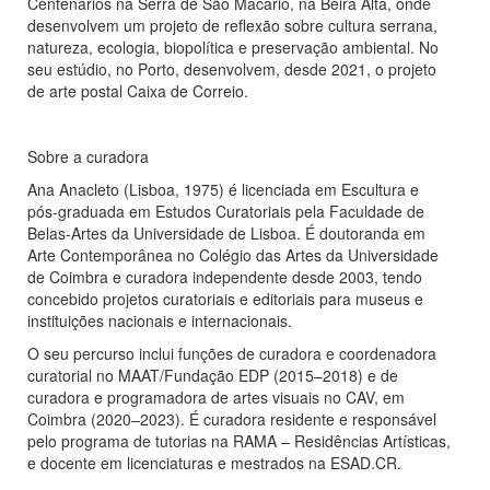
Centenários na Serra de São Macário, na Beira Alta, onde
desenvolvem um projeto de reflexão sobre cultura serrana,
natureza, ecologia, biopolítica e preservação ambiental. No
seu estúdio, no Porto, desenvolvem, desde 2021, o projeto
de arte postal Caixa de Correio.
Sobre a curadora
Ana Anacleto (Lisboa, 1975) é licenciada em Escultura e
pós-graduada em Estudos Curatoriais pela Faculdade de
Belas-Artes da Universidade de Lisboa. É doutoranda em
Arte Contemporânea no Colégio das Artes da Universidade
de Coimbra e curadora independente desde 2003, tendo
concebido projetos curatoriais e editoriais para museus e
instituições nacionais e internacionais.
O seu percurso inclui funções de curadora e coordenadora
curatorial no MAAT/Fundação EDP (2015–2018) e de
curadora e programadora de artes visuais no CAV, em
Coimbra (2020–2023). É curadora residente e responsável
pelo programa de tutorias na RAMA – Residências Artísticas,
e docente em licenciaturas e mestrados na ESAD.CR.