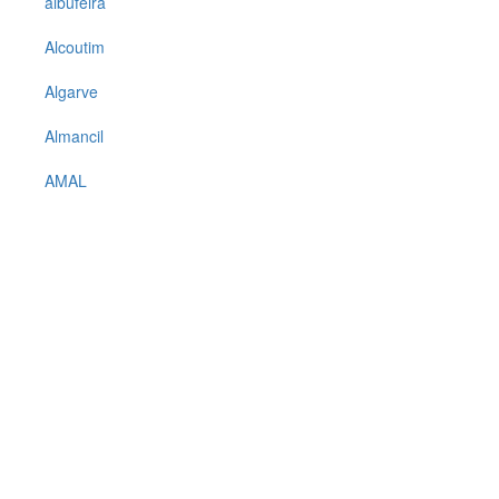
albufeira
Alcoutim
Algarve
Almancil
AMAL