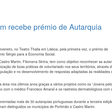
im recebe prémio de Autarquia
vereiro, no Teatro Thalia em Lisboa, pela primeira vez, o prémio de
nio Sérgio para a Economia Social.
 Castro Marim, Filomena Sintra, tem como objetivo reconhecer as auta
ação de boas práticas de voluntariado nos seus territórios, através 
população e no desenvolvimento de respostas adaptadas às realidades 
 área nos últimos anos graças a vários projetos como os “Jovens pel
 com o médico Francisco Amaral e os rastreios dermatológicos com 
remiadas mais de 30 autarquias portuguesas durante a terceira ediçã
ram distinguidos os municípios de Portimão e Castro Marim.