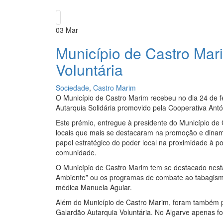
03
Mar
Município de Castro Mar
Voluntária
Sociedade
,
Castro Marim
O Município de Castro Marim recebeu no dia 24 de fe
Autarquia Solidária promovido pela Cooperativa Antó
Este prémio, entregue à presidente do Município de
locais que mais se destacaram na promoção e dinamiz
papel estratégico do poder local na proximidade à 
comunidade.
O Município de Castro Marim tem se destacado nesta
Ambiente” ou os programas de combate ao tabagismo
médica Manuela Aguiar.
Além do Município de Castro Marim, foram também p
Galardão Autarquia Voluntária. No Algarve apenas fo