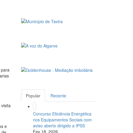
 para
arias
Popular
Recente
visita
Concurso Eficiência Energética
nos Equipamentos Sociais com
aviso aberto dirigido a IPSS
os e
Fev 18, 2026
s de