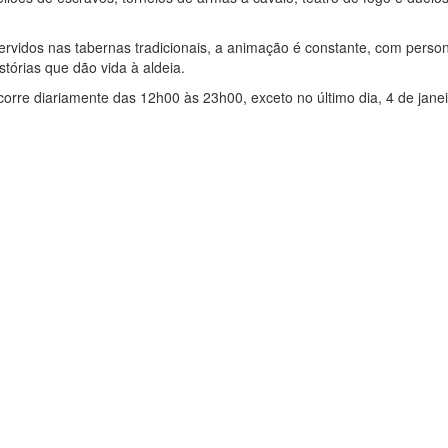
servidos nas tabernas tradicionais, a animação é constante, com pers
stórias que dão vida à aldeia.
ecorre diariamente das 12h00 às 23h00, exceto no último dia, 4 de janei