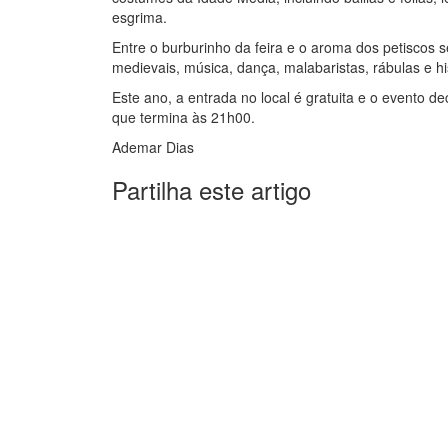
esgrima.
Entre o burburinho da feira e o aroma dos petiscos 
medievais, música, dança, malabaristas, rábulas e hi
Este ano, a entrada no local é gratuita e o evento d
que termina às 21h00.
Ademar Dias
Partilha este artigo