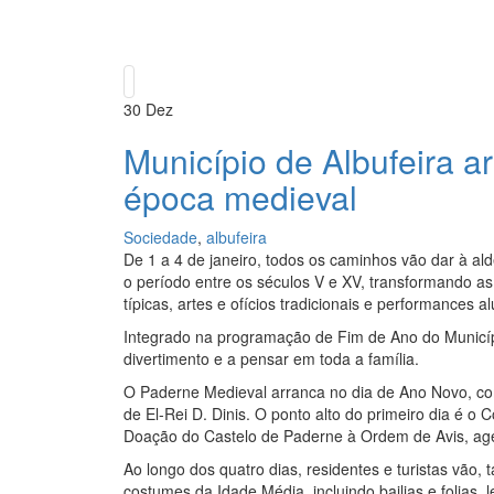
30
Dez
Município de Albufeira 
época medieval
Sociedade
,
albufeira
De 1 a 4 de janeiro, todos os caminhos vão dar à al
o período entre os séculos V e XV, transformando as 
típicas, artes e ofícios tradicionais e performances a
Integrado na programação de Fim de Ano do Municípi
divertimento e a pensar em toda a família.
O Paderne Medieval arranca no dia de Ano Novo, co
de El-Rei D. Dinis. O ponto alto do primeiro dia é o 
Doação do Castelo de Paderne à Ordem de Avis, ag
Ao longo dos quatro dias, residentes e turistas vão,
costumes da Idade Média, incluindo bailias e folias, 