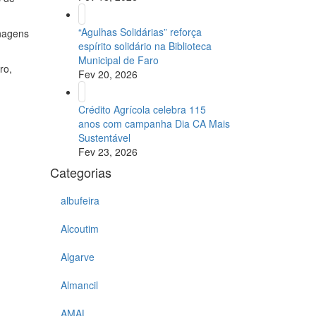
“Agulhas Solidárias” reforça
onagens
espírito solidário na Biblioteca
Municipal de Faro
ro,
Fev 20, 2026
Crédito Agrícola celebra 115
anos com campanha Dia CA Mais
Sustentável
Fev 23, 2026
Categorias
albufeira
Alcoutim
Algarve
Almancil
AMAL