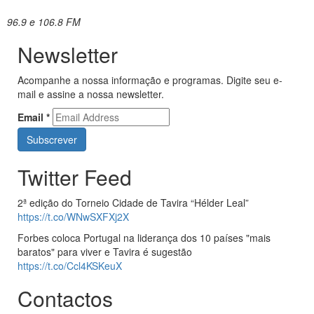
96.9 e 106.8 FM
Newsletter
Acompanhe a nossa informação e programas. Digite seu e-
mail e assine a nossa newsletter.
Email
*
Twitter Feed
2ª edição do Torneio Cidade de Tavira “Hélder Leal”
https://t.co/WNwSXFXj2X
Forbes coloca Portugal na liderança dos 10 países "mais
baratos" para viver e Tavira é sugestão
https://t.co/Ccl4KSKeuX
Contactos