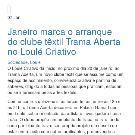
07
Jan
Janeiro marca o arranque
do clube têxtil Trama Aberta
no Loulé Criativo
Sociedade
,
Loulé
O Loulé Criativo dá início, no próximo dia 20 de janeiro, ao
Trama Aberta, um novo clube têxtil que se assume como um
espaço de acolhimento, convivência criativa e partilha de
saberes, dirigido a todas as pessoas que praticam, estudam
ou se interessam pelas artes têxteis.
Com encontros quinzenais, às terças-feiras, entre as 18h e
as 21h, o Trama Aberta decorrerá no Palácio Gama Lobo,
em Loulé, sob a orientação da artista e investigadora Luísa
Leão. O clube propõe um ambiente de trabalho livre, onde
cada participante traz o seu próprio projeto e o desejo de
estar em relação com outros praticantes, promovendo a