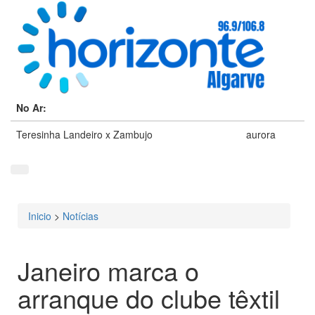
No Ar:
Teresinha Landeiro x Zambujo
aurora
Inicio
>
Notícias
Está aqui
Janeiro marca o
arranque do clube têxtil