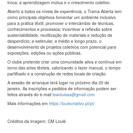
troca, a aprendizagem mútua e o crescimento coletivo.
Aberto a todos os níveis de experiência, o Trama Aberta tem
como principais objetivos fomentar um ambiente inclusivo
para a prática têxtil; promover o intercâmbio de técnicas,
conhecimentos e processos; incentivar a reflexão sobre
sustentabilidade, reutilização de materiais e redução de
desperdício; e estimular, a médio e longo prazo, o
desenvolvimento de projetos coletivos com potencial para
exposições, edições ou ações públicas.
O clube pretende criar uma comunidade ativa e contínua em
torno das artes têxteis, valorizando o fazer manual, o tempo
partilhado e a construção de redes locais de criação.
A sessão de arranque terá lugar no próximo dia 20 de
janeiro. As inscrições e pedidos de informação podem ser
feitos através do e-mail
leaoluisaa@gmail.com
Mais informações em
https://loulecriativo.pt/pt/
Créditos da imagem: CM Loulé