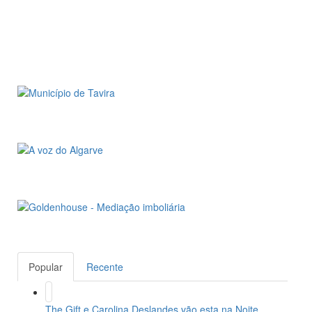
Popular
Recente
The Gift e Carolina Deslandes vão esta na Noite