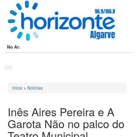
No Ar:
Inicio
>
Notícias
Está aqui
Inês Aires Pereira e A
Garota Não no palco do
Teatro Municipal