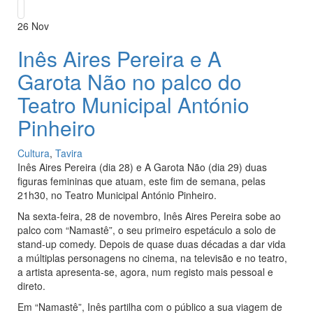
26
Nov
Inês Aires Pereira e A
Garota Não no palco do
Teatro Municipal António
Pinheiro
Cultura
,
Tavira
Inês Aires Pereira (dia 28) e A Garota Não (dia 29) duas
figuras femininas que atuam, este fim de semana, pelas
21h30, no Teatro Municipal António Pinheiro.
Na sexta-feira, 28 de novembro, Inês Aires Pereira sobe ao
palco com “Namastê”, o seu primeiro espetáculo a solo de
stand-up comedy. Depois de quase duas décadas a dar vida
a múltiplas personagens no cinema, na televisão e no teatro,
a artista apresenta-se, agora, num registo mais pessoal e
direto.
Em “Namastê”, Inês partilha com o público a sua viagem de