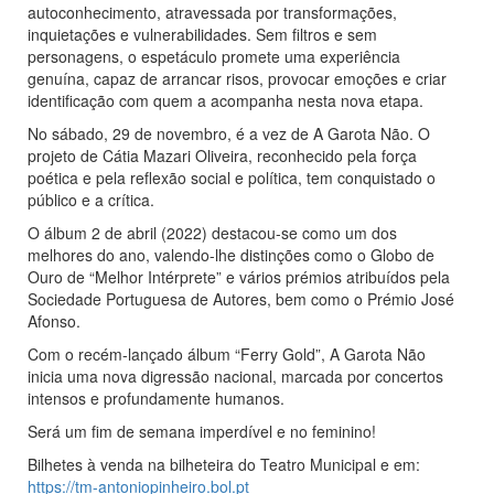
autoconhecimento, atravessada por transformações,
inquietações e vulnerabilidades. Sem filtros e sem
personagens, o espetáculo promete uma experiência
genuína, capaz de arrancar risos, provocar emoções e criar
identificação com quem a acompanha nesta nova etapa.
No sábado, 29 de novembro, é a vez de A Garota Não. O
projeto de Cátia Mazari Oliveira, reconhecido pela força
poética e pela reflexão social e política, tem conquistado o
público e a crítica.
O álbum 2 de abril (2022) destacou-se como um dos
melhores do ano, valendo-lhe distinções como o Globo de
Ouro de “Melhor Intérprete” e vários prémios atribuídos pela
Sociedade Portuguesa de Autores, bem como o Prémio José
Afonso.
Com o recém-lançado álbum “Ferry Gold”, A Garota Não
inicia uma nova digressão nacional, marcada por concertos
intensos e profundamente humanos.
Será um fim de semana imperdível e no feminino!
Bilhetes à venda na bilheteira do Teatro Municipal e em:
https://tm-antoniopinheiro.bol.pt