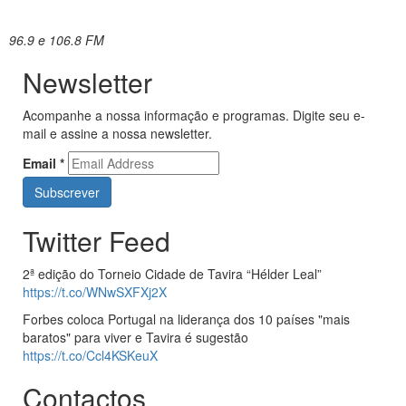
96.9 e 106.8 FM
Newsletter
Acompanhe a nossa informação e programas. Digite seu e-
mail e assine a nossa newsletter.
Email
*
Twitter Feed
2ª edição do Torneio Cidade de Tavira “Hélder Leal”
https://t.co/WNwSXFXj2X
Forbes coloca Portugal na liderança dos 10 países "mais
baratos" para viver e Tavira é sugestão
https://t.co/Ccl4KSKeuX
Contactos