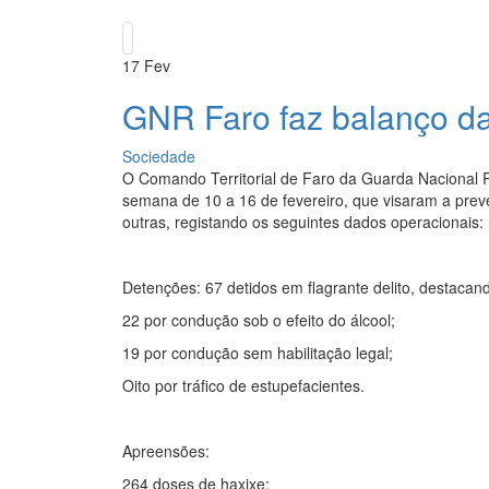
17
Fev
GNR Faro faz balanço da
Sociedade
O Comando Territorial de Faro da Guarda Nacional Re
semana de 10 a 16 de fevereiro, que visaram a preven
outras, registando os seguintes dados operacionais:
Detenções: 67 detidos em flagrante delito, destacan
22 por condução sob o efeito do álcool;
19 por condução sem habilitação legal;
Oito por tráfico de estupefacientes.
Apreensões:
264 doses de haxixe;