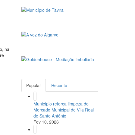
o, na
tre
Popular
Recente
Município reforça limpeza do
Mercado Municipal de Vila Real
de Santo António
Fev 10, 2026