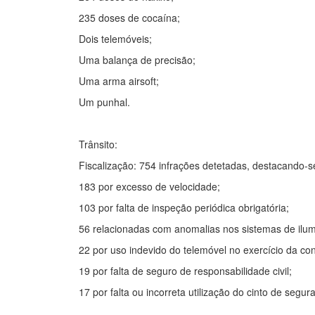
235 doses de cocaína;
Dois telemóveis;
Uma balança de precisão;
Uma arma airsoft;
Um punhal.
Trânsito:
Fiscalização: 754 infrações detetadas, destacando-s
183 por excesso de velocidade;
103 por falta de inspeção periódica obrigatória;
56 relacionadas com anomalias nos sistemas de ilum
22 por uso indevido do telemóvel no exercício da co
19 por falta de seguro de responsabilidade civil;
17 por falta ou incorreta utilização do cinto de segu