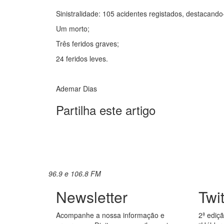
Sinistralidade: 105 acidentes registados, destacando
Um morto;
Três feridos graves;
24 feridos leves.
Ademar Dias
Partilha este artigo
96.9 e 106.8 FM
Newsletter
Twi
Acompanhe a nossa informação e
2ª ediç