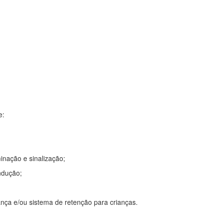
e:
inação e sinalização;
ndução;
rança e/ou sistema de retenção para crianças.