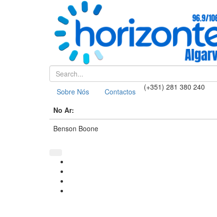
(+351) 281 380 240
Sobre Nós
Contactos
No Ar:
Benson Boone