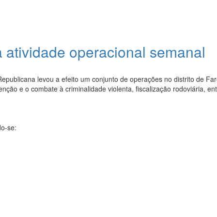
 atividade operacional semanal
publicana levou a efeito um conjunto de operações no distrito de Far
ção e o combate à criminalidade violenta, fiscalização rodoviária, en
do-se: