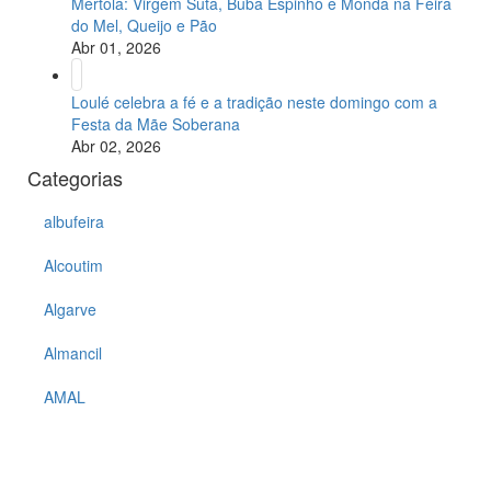
Mértola: Virgem Suta, Buba Espinho e Monda na Feira
do Mel, Queijo e Pão
Abr 01, 2026
Loulé celebra a fé e a tradição neste domingo com a
Festa da Mãe Soberana
Abr 02, 2026
Categorias
albufeira
Alcoutim
Algarve
Almancil
AMAL