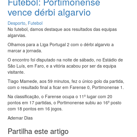
Futebol: Portimonense
vence dérbi algarvio
Desporto
,
Futebol
No futebol, damos destaque aos resultados das equipas
algarvias.
Olhamos para a Liga Portugal 2 com o dérbi algarvio a
marcar a jornada.
O encontro foi disputado na noite de sábado, no Estádio de
São Luís, em Faro, e a vitória acabou por ser da equipa
visitante.
Tiago Mamede, aos 59 minutos, fez o único golo da partida,
com o resultado final a ficar em Farense 0, Portimonense 1.
Na classificação, o Farense ocupa o 11º lugar com 20
pontos em 17 partidas, o Portimonense subiu ao 16º posto
com 18 pontos em 16 jogos.
Ademar Dias
Partilha este artigo