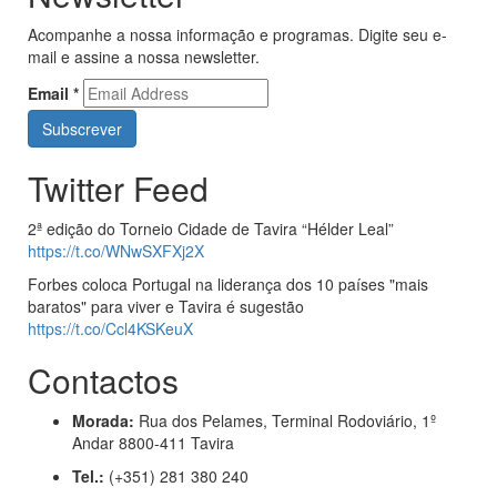
Acompanhe a nossa informação e programas. Digite seu e-
mail e assine a nossa newsletter.
Email
*
Twitter Feed
2ª edição do Torneio Cidade de Tavira “Hélder Leal”
https://t.co/WNwSXFXj2X
Forbes coloca Portugal na liderança dos 10 países "mais
baratos" para viver e Tavira é sugestão
https://t.co/Ccl4KSKeuX
Contactos
Morada:
Rua dos Pelames, Terminal Rodoviário, 1º
Andar 8800-411 Tavira
Tel.:
(+351) 281 380 240