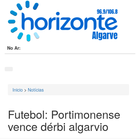
No Ar:
Inicio
>
Notícias
Está aqui
Futebol: Portimonense
vence dérbi algarvio