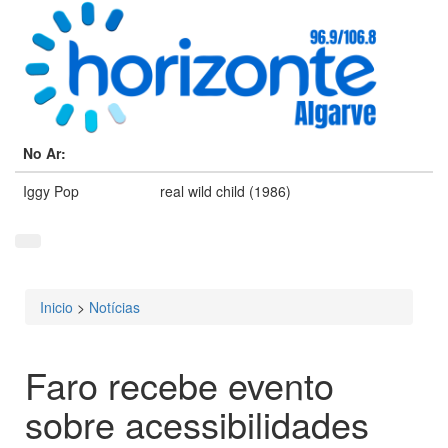
No Ar:
Iggy Pop
real wild child (1986)
Inicio
>
Notícias
Está aqui
Faro recebe evento
sobre acessibilidades