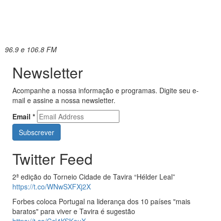
96.9 e 106.8 FM
Newsletter
Acompanhe a nossa informação e programas. Digite seu e-
mail e assine a nossa newsletter.
Email
*
Twitter Feed
2ª edição do Torneio Cidade de Tavira “Hélder Leal”
https://t.co/WNwSXFXj2X
Forbes coloca Portugal na liderança dos 10 países "mais
baratos" para viver e Tavira é sugestão