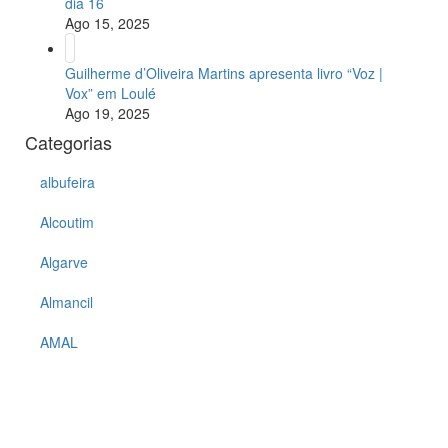
dia 16
Ago 15, 2025
Guilherme d’Oliveira Martins apresenta livro “Voz |
Vox” em Loulé
Ago 19, 2025
Categorias
albufeira
Alcoutim
Algarve
Almancil
AMAL