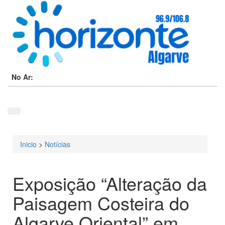
No Ar:
Inicio
>
Notícias
Está aqui
Exposição “Alteração da
Paisagem Costeira do
Algarve Oriental” em