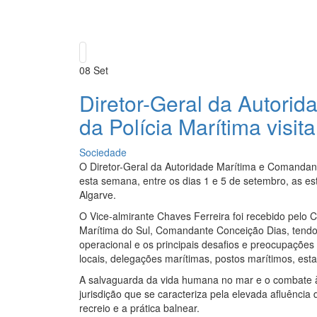
08
Set
Diretor-Geral da Autori
da Polícia Marítima visit
Sociedade
O Diretor-Geral da Autoridade Marítima e Comandante
esta semana, entre os dias 1 e 5 de setembro, as est
Algarve.
O Vice-almirante Chaves Ferreira foi recebido pelo
Marítima do Sul, Comandante Conceição Dias, tendo
operacional e os principais desafios e preocupaçõe
locais, delegações marítimas, postos marítimos, esta
A salvaguarda da vida humana no mar e o combate às 
jurisdição que se caracteriza pela elevada afluência 
recreio e a prática balnear.