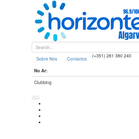
(+351) 281 380 240
Sobre Nós
Contactos
No Ar:
Clubbing