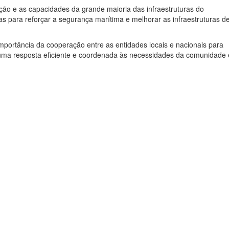
vação e as capacidades da grande maioria das infraestruturas do
as para reforçar a segurança marítima e melhorar as infraestruturas d
mportância da cooperação entre as entidades locais e nacionais para
o uma resposta eficiente e coordenada às necessidades da comunidade 