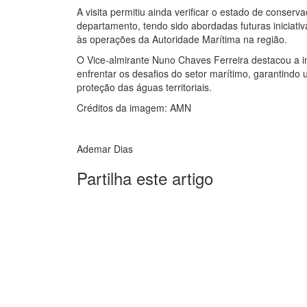
A visita permitiu ainda verificar o estado de conser
departamento, tendo sido abordadas futuras iniciativ
às operações da Autoridade Marítima na região.
O Vice-almirante Nuno Chaves Ferreira destacou a i
enfrentar os desafios do setor marítimo, garantind
proteção das águas territoriais.
Créditos da imagem: AMN
Ademar Dias
Partilha este artigo