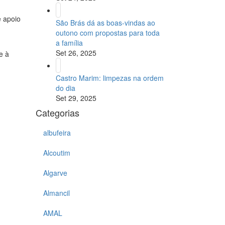
e apoio
São Brás dá as boas-vindas ao
outono com propostas para toda
a família
Set 26, 2025
e à
Castro Marim: limpezas na ordem
do dia
Set 29, 2025
Categorias
albufeira
Alcoutim
Algarve
Almancil
AMAL