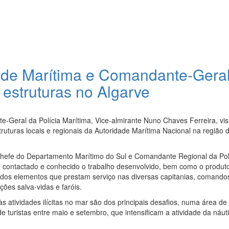
dade Marítima e Comandante-Gera
a estruturas no Algarve
-Geral da Polícia Marítima, Vice-almirante Nuno Chaves Ferreira, vis
ruturas locais e regionais da Autoridade Marítima Nacional na região 
 Chefe do Departamento Marítimo do Sul e Comandante Regional da Pol
 contactado e conhecido o trabalho desenvolvido, bem como o produt
s dos elementos que prestam serviço nas diversas capitanias, comando
ções salva-vidas e faróis.
atividades ilícitas no mar são dos principais desafios, numa área de
de turistas entre maio e setembro, que intensificam a atividade da náut