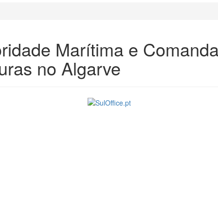
oridade Marítima e Comanda
turas no Algarve