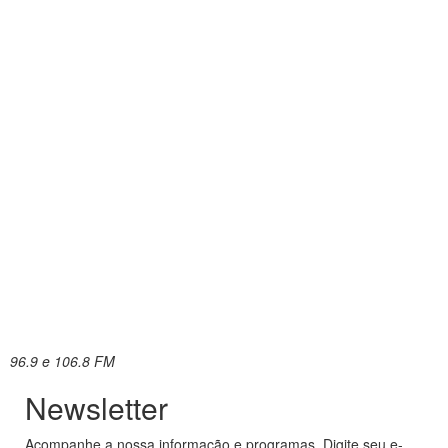
96.9 e 106.8 FM
Newsletter
Acompanhe a nossa informação e programas. Digite seu e-