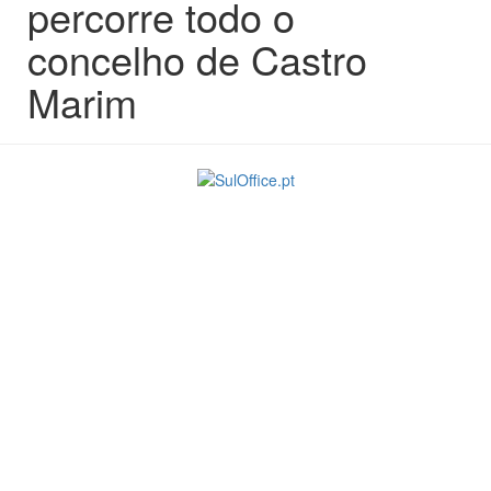
percorre todo o
concelho de Castro
Marim