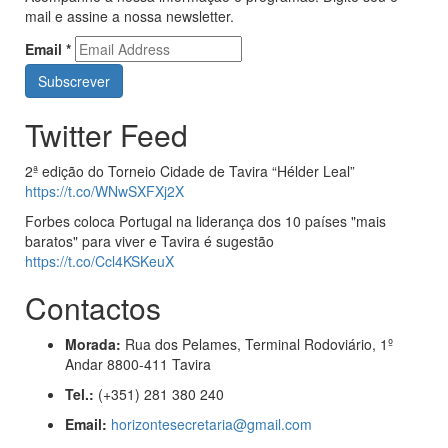
mail e assine a nossa newsletter.
Email
*
Twitter Feed
2ª edição do Torneio Cidade de Tavira “Hélder Leal”
https://t.co/WNwSXFXj2X
Forbes coloca Portugal na liderança dos 10 países "mais
baratos" para viver e Tavira é sugestão
https://t.co/Ccl4KSKeuX
Contactos
Morada:
Rua dos Pelames, Terminal Rodoviário, 1º
Andar 8800-411 Tavira
Tel.:
(+351) 281 380 240
Email:
horizontesecretaria@gmail.com