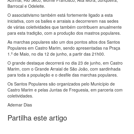
Azinhal, Rio Seco, Monte Francisco, Alta Mora, Junqueira,
Barrocal e Odeleite.
O associativismo também está fortemente ligado a esta
iniciativa, com os bailes e arraiais a decorrerem nas sedes
de várias coletividades que também contribuem anualmente
para esta tradição, com a produção dos mastros populares.
As marchas populares são um dos pontos altos dos Santos
Populares em Castro Marim, sendo apresentadas na Praça
1.º de Maio, no dia 12 de junho, a partir das 21h00.
O grande destaque decorrerá no dia 23 de junho, em Castro
Marim, com o Grande Arraial de São João, com sardinhada
para toda a população e o desfile das marchas populares.
Os Santos Populares são organizados pelo Município de
Castro Marim e pelas Juntas de Freguesia, em parceria com
coletividades.
Ademar Dias
Partilha este artigo