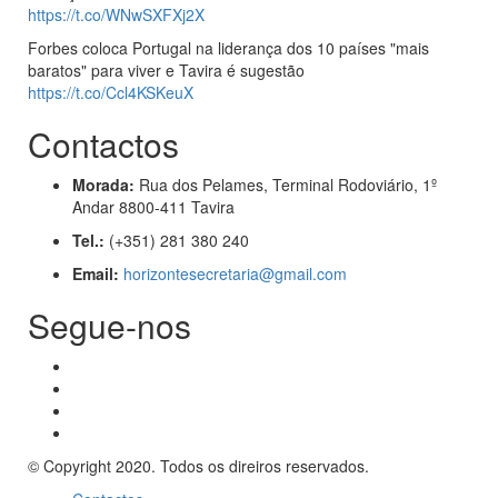
https://t.co/WNwSXFXj2X
Forbes coloca Portugal na liderança dos 10 países "mais
baratos" para viver e Tavira é sugestão
https://t.co/Ccl4KSKeuX
Contactos
Morada:
Rua dos Pelames, Terminal Rodoviário, 1º
Andar 8800-411 Tavira
Tel.:
(+351) 281 380 240
Email:
horizontesecretaria@gmail.com
Segue-nos
© Copyright 2020. Todos os direiros reservados.