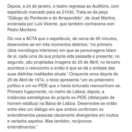
Depois, a 24 de janeiro, o teatro regressa ao Auditório, com
espetáculo marcado para as 21h30. Trata-se da peça
“Diálogo do Penitente e do Arrependido”, de José Martins,
encenada por Luís Vicente, que também contracena com
Pedro Monteiro.
Diz-nos a ACTA que o espetáculo, de cerca de 65 minutos,
desenvolve-se em três momentos distintos: “no primeiro
(dois monólogos interiores) em que as personagens falam
de si, cada uma da sua própria vida passada e presente; no
segundo, são projetadas imagens do 25 de Abril; no terceiro
acontece o reencontro e então é que se dá o embate das
suas distintas realidades atuais.” Cinquenta anos depois do
25 de Abril de 1974, o texto apresenta “um ex-prisioneiro
político e um ex-PIDE que o havia torturado reencontram-se.
Primeiro fugazmente, no metro de Lisboa; depois, a
instâncias estratégicas do próprio ex-PIDE (disfarçado de
homem-estátua) na Baixa de Lisboa. Desenvolve-se então
entre eles um diálogo em que ambos confirmam os
entendimentos pessoais claramente divergentes em muitos
e variados aspetos. Mas também, recíprocos
entendimentos.”