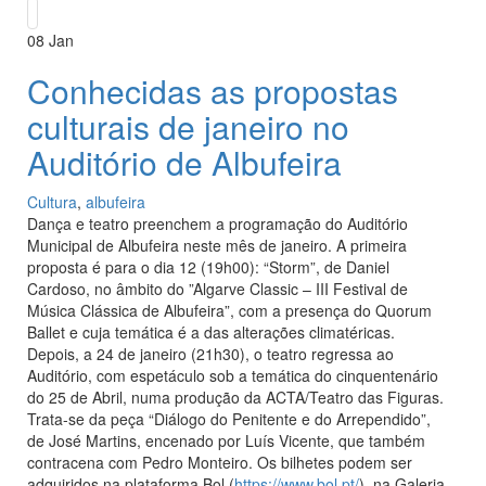
08
Jan
Conhecidas as propostas
culturais de janeiro no
Auditório de Albufeira
Cultura
,
albufeira
Dança e teatro preenchem a programação do Auditório
Municipal de Albufeira neste mês de janeiro. A primeira
proposta é para o dia 12 (19h00): “Storm”, de Daniel
Cardoso, no âmbito do ”Algarve Classic – III Festival de
Música Clássica de Albufeira”, com a presença do Quorum
Ballet e cuja temática é a das alterações climatéricas.
Depois, a 24 de janeiro (21h30), o teatro regressa ao
Auditório, com espetáculo sob a temática do cinquentenário
do 25 de Abril, numa produção da ACTA/Teatro das Figuras.
Trata-se da peça “Diálogo do Penitente e do Arrependido”,
de José Martins, encenado por Luís Vicente, que também
contracena com Pedro Monteiro. Os bilhetes podem ser
adquiridos na plataforma Bol (
https://www.bol.pt/
), na Galeria