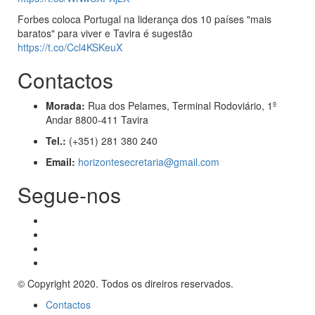
Forbes coloca Portugal na liderança dos 10 países "mais
baratos" para viver e Tavira é sugestão
https://t.co/Ccl4KSKeuX
Contactos
Morada:
Rua dos Pelames, Terminal Rodoviário, 1º
Andar 8800-411 Tavira
Tel.:
(+351) 281 380 240
Email:
horizontesecretaria@gmail.com
Segue-nos
© Copyright 2020. Todos os direiros reservados.
Contactos