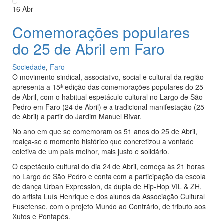
16
Abr
Comemorações populares
do 25 de Abril em Faro
Sociedade
,
Faro
O movimento sindical, associativo, social e cultural da região
apresenta a 15ª edição das comemorações populares do 25
de Abril, com o habitual espetáculo cultural no Largo de São
Pedro em Faro (24 de Abril) e a tradicional manifestação (25
de Abril) a partir do Jardim Manuel Bívar.
No ano em que se comemoram os 51 anos do 25 de Abril,
realça-se o momento histórico que concretizou a vontade
coletiva de um país melhor, mais justo e solidário.
O espetáculo cultural do dia 24 de Abril, começa às 21 horas
no Largo de São Pedro e conta com a participação da escola
de dança Urban Expression, da dupla de Hip-Hop VIL & ZH,
do artista Luís Henrique e dos alunos da Associação Cultural
Fusetense, com o projeto Mundo ao Contrário, de tributo aos
Xutos e Pontapés.