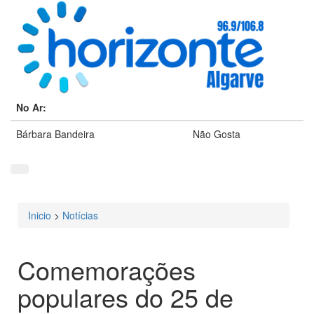
No Ar:
Bárbara Bandeira
Não Gosta
Inicio
>
Notícias
Está aqui
Comemorações
populares do 25 de