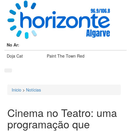
No Ar:
Doja Cat
Paint The Town Red
Inicio
>
Notícias
Está aqui
Cinema no Teatro: uma
programação que