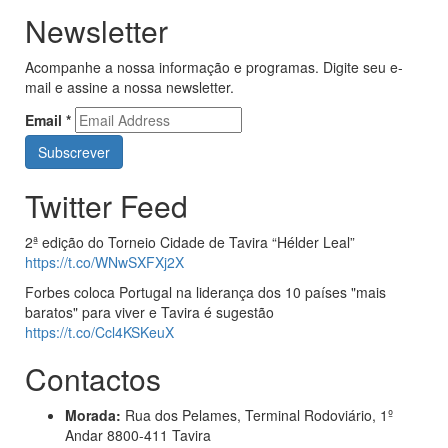
Newsletter
Acompanhe a nossa informação e programas. Digite seu e-
mail e assine a nossa newsletter.
Email
*
Twitter Feed
2ª edição do Torneio Cidade de Tavira “Hélder Leal”
https://t.co/WNwSXFXj2X
Forbes coloca Portugal na liderança dos 10 países "mais
baratos" para viver e Tavira é sugestão
https://t.co/Ccl4KSKeuX
Contactos
Morada:
Rua dos Pelames, Terminal Rodoviário, 1º
Andar 8800-411 Tavira