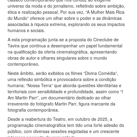
universo da moda e do jornalismo, refletindo sobre ambição,
ética e realização pessoal. Por sua vez, “A Mulher Mais Rica
do Mundo” oferece um olhar sobre o poder e as dinâmicas
associadas à riqueza extrema, explorando os seus impactos
humanos e sociais.
A esta programação junta-se a proposta do Cineclube de
Tavira que continua a desempenhar um papel fundamental
na qualificação da oferta cinematográfica, apresentando
obras de autor e olhares singulares sobre o mundo
contemporâneo.
Neste âmbito, serão exibidos os filmes “Divina Comédia”,
uma reflexão simbólica e provocadora sobre a condição
humana; “Nossa Terra” que aborda questões identitárias e
territoriais com sensibilidade e profundidade, assim como “I
Am Martin Parr”, um documentário dedicado ao olhar
irreverente do fotógrafo Martin Parr, figura marcante da
fotografia contemporânea.
Desde a reabertura do Teatro, em outubro de 2025, a
programação cinematográfica tem tido uma forte adesão do
público, com diversas sessões esgotadas e um crescente