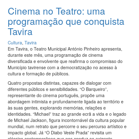
Cinema no Teatro: uma
programação que conquista
Tavira
Cultura
,
Tavira
Em Tavira, o Teatro Municipal António Pinheiro apresenta,
durante este mês, uma programação de cinema
diversificada e envolvente que reafirma o compromisso do
Município tavirense com a democratização no acesso à
cultura e formação de públicos.
Quatro propostas distintas, capazes de dialogar com
diferentes públicos e sensibilidades. “O Barqueiro”,
representante do cinema português, propõe uma
abordagem intimista e profundamente ligada ao território e
às suas gentes, explorando memórias, relações e
identidades. “Michael” traz ao grande ecrã a vida e o legado
de Michael Jackson, figura incontornável da cultura popular
mundial, num retrato que percorre o seu percurso artístico e
impacto global. Já “O Diabo Veste Prada” revisita um
clássico contemporâneo que nos conduz ao exigente