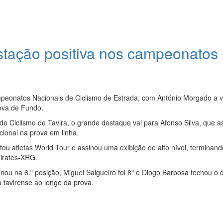
estação positiva nos campeonatos
peonatos Nacionais de Ciclismo de Estrada, com António Morgado a 
rova de Fundo.
 de Ciclismo de Tavira, o grande destaque vai para Afonso Silva, que a
ional na prova em linha.
tou atletas World Tour e assinou uma exibição de alto nível, terminand
irates-XRG.
u na 6.ª posição, Miguel Salgueiro foi 8º e Diogo Barbosa fechou o 
a tavirense ao longo da prova.