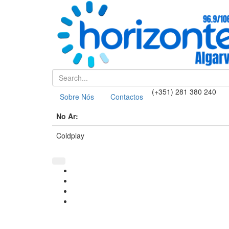
(+351) 281 380 240
Sobre Nós
Contactos
No Ar:
Coldplay