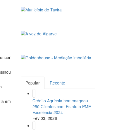
vencer
ssinou
Popular
Recente
o
Crédito Agrícola homenageou
dia em
250 Clientes com Estatuto PME
Excelência 2024
Fev 03, 2026