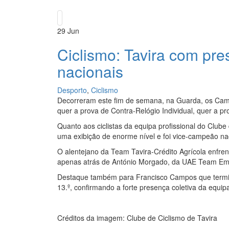
29
Jun
Ciclismo: Tavira com pr
nacionais
Desporto
,
Ciclismo
Decorreram este fim de semana, na Guarda, os Cam
quer a prova de Contra-Relógio Individual, quer a p
Quanto aos ciclistas da equipa profissional do Clube
uma exibição de enorme nível e foi vice-campeão nac
O alentejano da Team Tavira-Crédito Agrícola enfren
apenas atrás de António Morgado, da UAE Team Em
Destaque também para Francisco Campos que termino
13.º, confirmando a forte presença coletiva da equip
Créditos da imagem: Clube de Ciclismo de Tavira