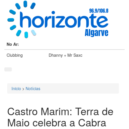
No Ar:
Clubbing
Dhanny + Mr Saxc
Inicio
>
Notícias
Está aqui
Castro Marim: Terra de
Maio celebra a Cabra