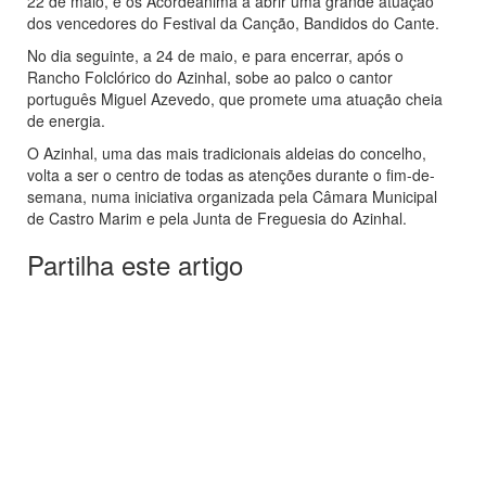
22 de maio, e os Acordeanima a abrir uma grande atuação
dos vencedores do Festival da Canção, Bandidos do Cante.
No dia seguinte, a 24 de maio, e para encerrar, após o
Rancho Folclórico do Azinhal, sobe ao palco o cantor
português Miguel Azevedo, que promete uma atuação cheia
de energia.
O Azinhal, uma das mais tradicionais aldeias do concelho,
volta a ser o centro de todas as atenções durante o fim-de-
semana, numa iniciativa organizada pela Câmara Municipal
de Castro Marim e pela Junta de Freguesia do Azinhal.
Partilha este artigo