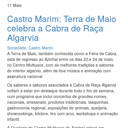
11
Maio
Castro Marim: Terra de Maio
celebra a Cabra de Raça
Algarvia
Sociedade
,
Castro Marim
A Terra de Maio, também conhecida como a Feira da Cabra,
está de regresso ao Azinhal entre os dias 22 e 24 de maio,
no Centro Multiusos, com as melhores tradições e sabores
do interior algarvio, além de boa música e animação com
assinatura nacional.
Os saberes e sabores associados à Cabra de Raça Algarvia
voltam a estar em destaque durante todo o fim de semana,
num programa que inclui concertos de grandes nomes
nacionais, artesanato, produtos tradicionais, tasquinhas,
gastronomia regional, exposições de animais, queijaria,
showcookings, folclore, tiro com arco, workshops e animação
infantil.
A Queijaria do Centro Multiusos do Azinhal estará em