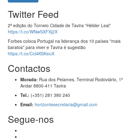
Twitter Feed
2ª edição do Torneio Cidade de Tavira “Hélder Leal”
https://t.co/WNwSXFXj2X
Forbes coloca Portugal na liderança dos 10 países "mais
baratos" para viver e Tavira é sugestão
https://t.co/Ccl4KSKeuX
Contactos
Morada:
Rua dos Pelames, Terminal Rodoviário, 1º
Andar 8800-411 Tavira
Tel.:
(+351) 281 380 240
Email:
horizontesecretaria@gmail.com
Segue-nos