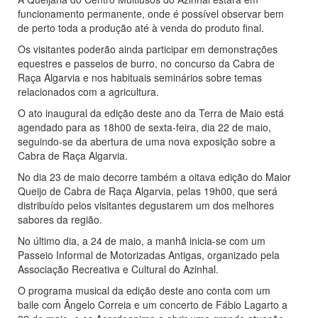
funcionamento permanente, onde é possível observar bem
de perto toda a produção até à venda do produto final.
Os visitantes poderão ainda participar em demonstrações
equestres e passeios de burro, no concurso da Cabra de
Raça Algarvia e nos habituais seminários sobre temas
relacionados com a agricultura.
O ato inaugural da edição deste ano da Terra de Maio está
agendado para as 18h00 de sexta-feira, dia 22 de maio,
seguindo-se da abertura de uma nova exposição sobre a
Cabra de Raça Algarvia.
No dia 23 de maio decorre também a oitava edição do Maior
Queijo de Cabra de Raça Algarvia, pelas 19h00, que será
distribuído pelos visitantes degustarem um dos melhores
sabores da região.
No último dia, a 24 de maio, a manhã inicia-se com um
Passeio Informal de Motorizadas Antigas, organizado pela
Associação Recreativa e Cultural do Azinhal.
O programa musical da edição deste ano conta com um
baile com Ângelo Correia e um concerto de Fábio Lagarto a