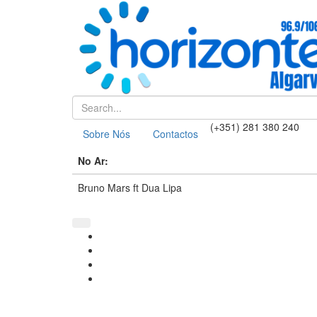
(+351) 281 380 240
Sobre Nós
Contactos
No Ar:
Bruno Mars ft Dua Lipa