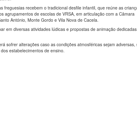
s freguesias recebem o tradicional desfile infantil, que reúne as crian
pelos agrupamentos de escolas de VRSA, em articulação com a Câmara
Santo António, Monte Gordo e Vila Nova de Cacela.
ipar em diversas atividades lúdicas e propostas de animação dedicadas
erá sofrer alterações caso as condições atmosféricas sejam adversas,
or dos estabelecimentos de ensino.