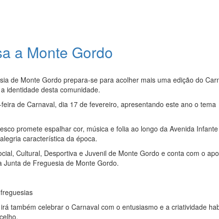
sa a Monte Gordo
esia de Monte Gordo prepara-se para acolher mais uma edição do Car
e a identidade desta comunidade.
-feira de Carnaval, dia 17 de fevereiro, apresentando este ano o tema
sco promete espalhar cor, música e folia ao longo da Avenida Infante
alegria característica da época.
ial, Cultural, Desportiva e Juvenil de Monte Gordo e conta com o apo
da Junta de Freguesia de Monte Gordo.
freguesias
irá também celebrar o Carnaval com o entusiasmo e a criatividade hab
celho.