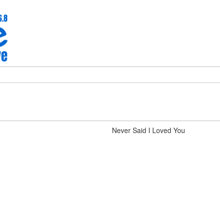
Never Said I Loved You