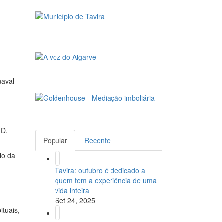
naval
 D.
Popular
Recente
io da
Tavira: outubro é dedicado a
quem tem a experiência de uma
vida inteira
Set 24, 2025
ituais,