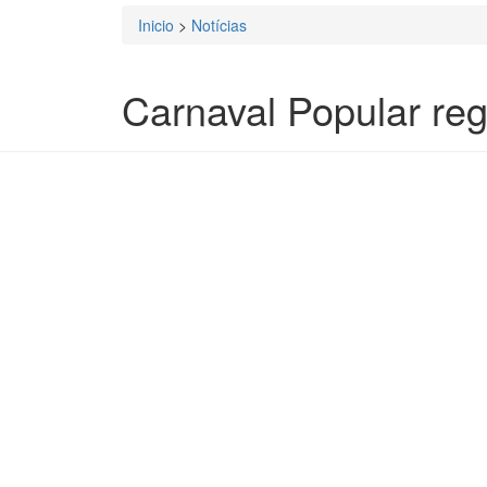
Inicio
>
Notícias
Está aqui
Carnaval Popular re