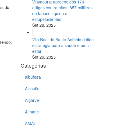
Vilamoura: apreendidos 174
ças do
artigos contrafeitos, 857 mililitros
de tabaco líquido e
estupefacientes
Set 26, 2025
Vila Real de Santo António define
 sendo,
estratégia para a saúde e bem-
estar
Set 26, 2025
Categorias
albufeira
Alcoutim
Algarve
Almancil
AMAL