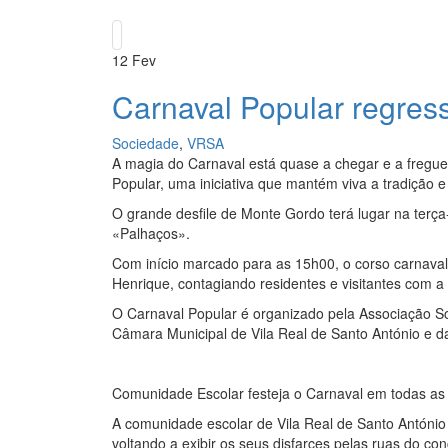
12
Fev
Carnaval Popular regres
Sociedade
,
VRSA
A magia do Carnaval está quase a chegar e a fregu
Popular, uma iniciativa que mantém viva a tradição 
O grande desfile de Monte Gordo terá lugar na terça
«Palhaços».
Com início marcado para as 15h00, o corso carnavale
Henrique, contagiando residentes e visitantes com a 
O Carnaval Popular é organizado pela Associação Soc
Câmara Municipal de Vila Real de Santo António e 
Comunidade Escolar festeja o Carnaval em todas as 
A comunidade escolar de Vila Real de Santo António 
voltando a exibir os seus disfarces pelas ruas do con