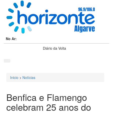
No Ar:
Diário da Volta
Inicio
>
Notícias
Está aqui
Benfica e Flamengo
celebram 25 anos do