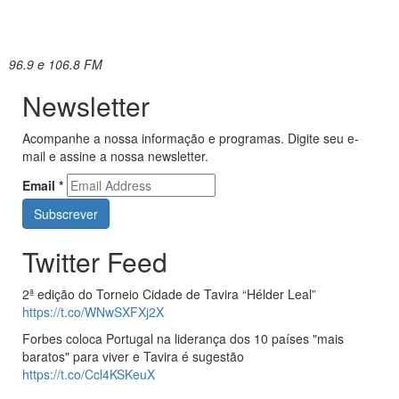
96.9 e 106.8 FM
Newsletter
Acompanhe a nossa informação e programas. Digite seu e-
mail e assine a nossa newsletter.
Email
*
Twitter Feed
2ª edição do Torneio Cidade de Tavira “Hélder Leal”
https://t.co/WNwSXFXj2X
Forbes coloca Portugal na liderança dos 10 países "mais
baratos" para viver e Tavira é sugestão
https://t.co/Ccl4KSKeuX