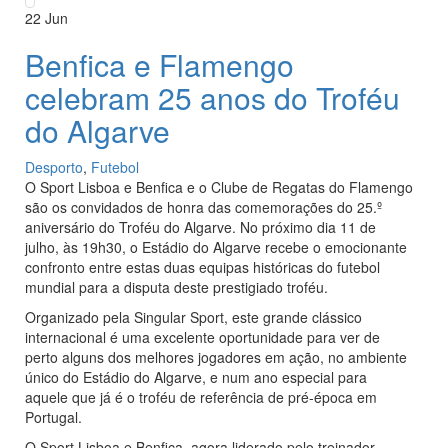
22
Jun
Benfica e Flamengo
celebram 25 anos do Troféu
do Algarve
Desporto
,
Futebol
O Sport Lisboa e Benfica e o Clube de Regatas do Flamengo
são os convidados de honra das comemorações do 25.º
aniversário do Troféu do Algarve. No próximo dia 11 de
julho, às 19h30, o Estádio do Algarve recebe o emocionante
confronto entre estas duas equipas históricas do futebol
mundial para a disputa deste prestigiado troféu.
Organizado pela Singular Sport, este grande clássico
internacional é uma excelente oportunidade para ver de
perto alguns dos melhores jogadores em ação, no ambiente
único do Estádio do Algarve, e num ano especial para
aquele que já é o troféu de referência de pré-época em
Portugal.
O Sport Lisboa e Benfica, agora liderado pelo treinador