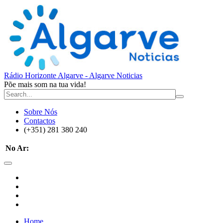
Rádio Horizonte Algarve - Algarve Noticias
Põe mais som na tua vida!
Sobre Nós
Contactos
(+351) 281 380 240
No Ar:
Home