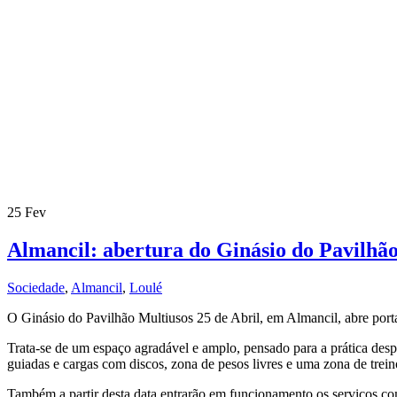
25
Fev
Almancil: abertura do Ginásio do Pavilhão
Sociedade
,
Almancil
,
Loulé
O Ginásio do Pavilhão Multiusos 25 de Abril, em Almancil, abre por
Trata-se de um espaço agradável e amplo, pensado para a prática desp
guiadas e cargas com discos, zona de pesos livres e uma zona de trein
Também a partir desta data entrarão em funcionamento os serviços com