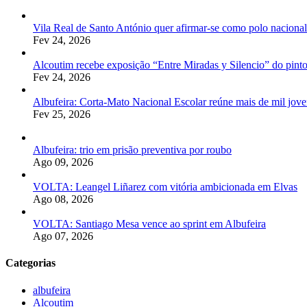
Vila Real de Santo António quer afirmar-se como polo nacion
Fev 24, 2026
Alcoutim recebe exposição “Entre Miradas y Silencio” do pint
Fev 24, 2026
Albufeira: Corta-Mato Nacional Escolar reúne mais de mil joven
Fev 25, 2026
Albufeira: trio em prisão preventiva por roubo
Ago 09, 2026
VOLTA: Leangel Liñarez com vitória ambicionada em Elvas
Ago 08, 2026
VOLTA: Santiago Mesa vence ao sprint em Albufeira
Ago 07, 2026
Categorias
albufeira
Alcoutim