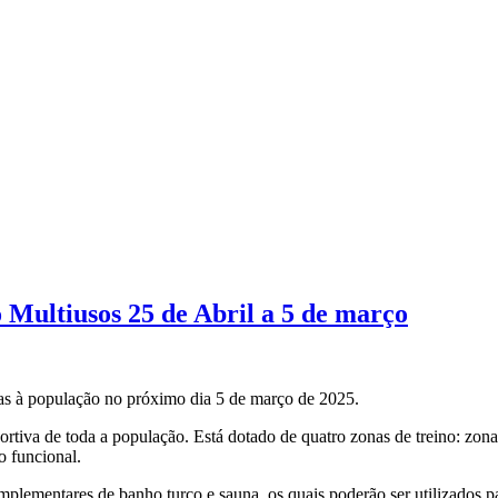
 Multiusos 25 de Abril a 5 de março
tas à população no próximo dia 5 de março de 2025.
ortiva de toda a população. Está dotado de quatro zonas de treino: zo
o funcional.
plementares de banho turco e sauna, os quais poderão ser utilizados pa