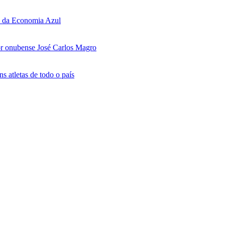
al da Economia Azul
or onubense José Carlos Magro
s atletas de todo o país