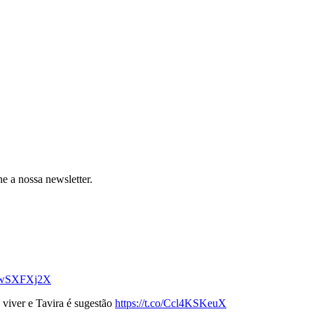
e a nossa newsletter.
WNwSXFXj2X
 viver e Tavira é sugestão
https://t.co/Ccl4KSKeuX