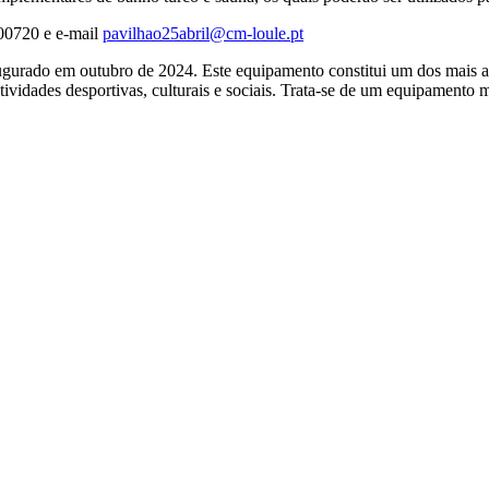
400720 e e-mail
pavilhao25abril@cm-loule.pt
ugurado em outubro de 2024. Este equipamento constitui um dos mais a
tividades desportivas, culturais e sociais. Trata-se de um equipamento