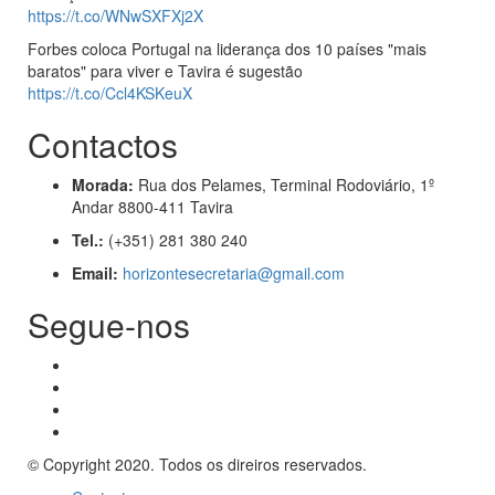
https://t.co/WNwSXFXj2X
Forbes coloca Portugal na liderança dos 10 países "mais
baratos" para viver e Tavira é sugestão
https://t.co/Ccl4KSKeuX
Contactos
Morada:
Rua dos Pelames, Terminal Rodoviário, 1º
Andar 8800-411 Tavira
Tel.:
(+351) 281 380 240
Email:
horizontesecretaria@gmail.com
Segue-nos
© Copyright 2020. Todos os direiros reservados.