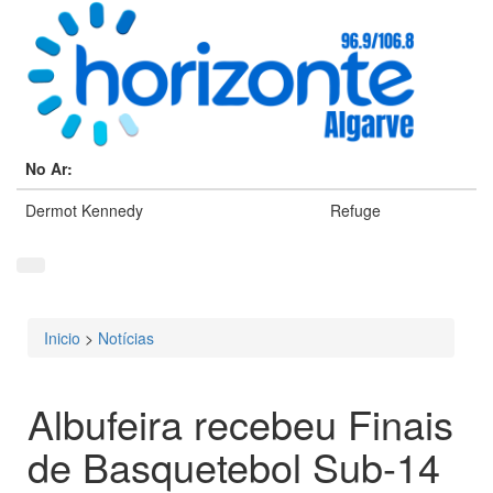
No Ar:
Dermot Kennedy
Refuge
Inicio
>
Notícias
Está aqui
Albufeira recebeu Finais
de Basquetebol Sub-14