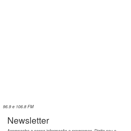
96.9 e 106.8 FM
Newsletter
Acompanhe a nossa informação e programas. Digite seu e-