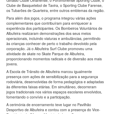
Ginásio Clube Olhanense, o Portimonense Sporting Clube, o
Clube de Basquetebol de Tavira, o Sporting Clube Farense,
os Tubarões de Quarteira, entre outros emblemas da região.
Para além dos jogos, o programa integrou várias ações
complementares que contribuíram para enriquecer a
experiência dos participantes. Os Bombeiros Voluntários de
Albufeira realizaram demonstrações dos seus meios
operacionais, incluindo viaturas e ambulâncias, permitindo
às crianças conhecer de perto o trabalho devolvido pela
corporação. Já o Albufeira Surf Clube promoveu uma
atividade de skate no Skate Parque de Albufeira,
proporcionando momentos radicais e de diversão aos mais
jovens.
A Escola de Trânsito de Albufeira marcou igualmente
presença com ações de sensibilização para a segurança
rodoviária, desenvolvidas de forma pedagógica e adaptadas
às diferentes faixas etárias. Em simultâneo, decorreram
jogos tradicionais nos vários espaços escolares envolvidos,
fomentando o convívio e a participação.
A cerimónia de encerramento teve lugar no Pavilhão
Desportivo de Albufeira e contou com a presença do Vice-