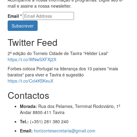
mail e assine a nossa newsletter.
Email
*
Twitter Feed
2ª edição do Torneio Cidade de Tavira “Hélder Leal”
https://t.co/WNwSXFXj2X
Forbes coloca Portugal na liderança dos 10 países "mais
baratos" para viver e Tavira é sugestão
https://t.co/Ccl4KSKeuX
Contactos
Morada:
Rua dos Pelames, Terminal Rodoviário, 1º
Andar 8800-411 Tavira
Tel.:
(+351) 281 380 240
Email:
horizontesecretaria@gmail.com