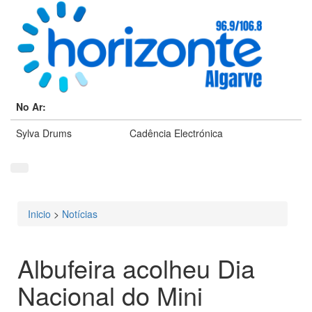
No Ar:
Sylva Drums
Cadência Electrónica
Inicio
>
Notícias
Está aqui
Albufeira acolheu Dia
Nacional do Mini