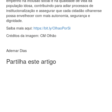
empenho na inclusão social e na qualidade de vida da
população idosa, contribuindo para adiar processos de
institucionalização e assegurar que cada cidadão olhanense
possa envelhecer com mais autonomia, segurança e
dignidade.
Saiba mais aqui:
https://bit.ly/OlhaoPorSi
Créditos da imagem: CM Olhão
Ademar Dias
Partilha este artigo