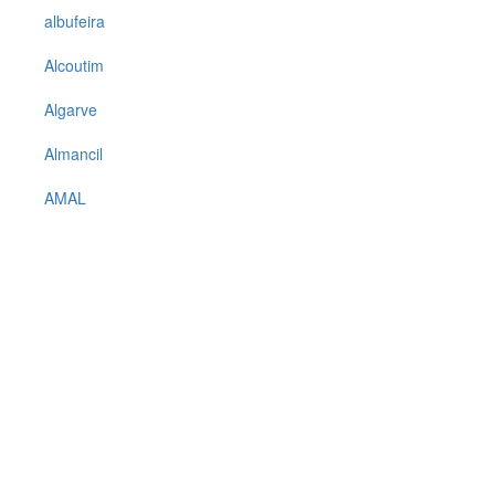
albufeira
Alcoutim
Algarve
Almancil
AMAL