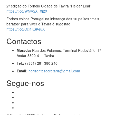
2ª edição do Torneio Cidade de Tavira “Hélder Leal”
https://t.co/WNwSXFXj2X
Forbes coloca Portugal na liderança dos 10 países "mais
baratos" para viver e Tavira é sugestão
https://t.co/Ccl4KSKeuX
Contactos
Morada:
Rua dos Pelames, Terminal Rodoviário, 1º
Andar 8800-411 Tavira
Tel.:
(+351) 281 380 240
Email:
horizontesecretaria@gmail.com
Segue-nos