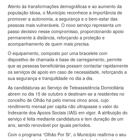
Atento às transformações demográficas e ao aumento da
população idosa, o Município reconhece a importância de
promover a autonomia, a segurança e o bem-estar das
pessoas mais vulneráveis. O novo serviço representa um
passo decisivo nesse compromisso, proporcionando apoio
permanente à distância, reforçando a proteção e
acompanhamento de quem mais precisa.
O equipamento, composto por uma bracelete com
dispositivo de chamada e base de carregamento, permite
que as pessoas beneficiárias possam contactar rapidamente
os serviços de apoio em caso de necessidade, reforçando a
sua segurança e tranquilidade no dia a dia.
As candidaturas ao Serviço de Teleassistência Domiciliária
abrem no dia 15 de outubro e destinam-se a residentes no
concelho de Olhão há pelo menos cinco anos, cujo
rendimento mensal per capita não ultrapasse o valor do
Indexante dos Apoios Sociais (IAS) em vigor. A atribuição do
serviço é feita mediante candidatura e tem duração de um
ano, sendo renovável por iguais períodos.
Com o programa “Olhão Por Si”, o Município reafirma o seu