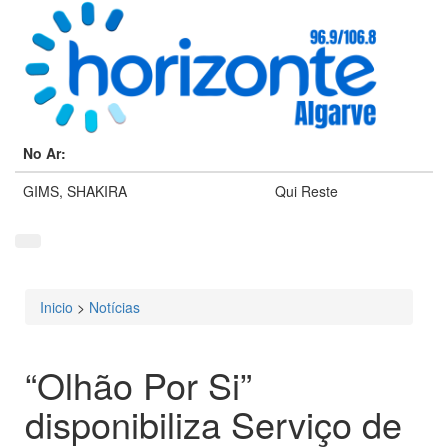
No Ar:
GIMS, SHAKIRA
Qui Reste
Inicio
>
Notícias
Está aqui
“Olhão Por Si”
disponibiliza Serviço de