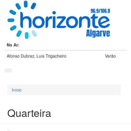
No Ar:
Afonso Dubraz, Luís Trigacheiro
Verão
Início
Está aqui
Quarteira