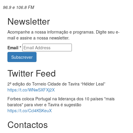
96.9 e 106.8 FM
Newsletter
Acompanhe a nossa informação e programas. Digite seu e-
mail e assine a nossa newsletter.
Email
*
Twitter Feed
2ª edição do Torneio Cidade de Tavira “Hélder Leal”
https://t.co/WNwSXFXj2X
Forbes coloca Portugal na liderança dos 10 países "mais
baratos" para viver e Tavira é sugestão
https://t.co/Ccl4KSKeuX
Contactos