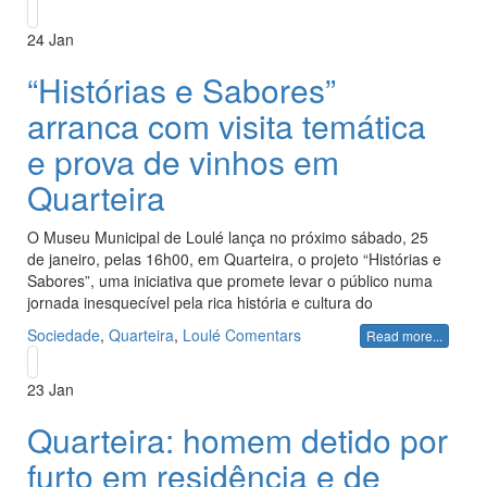
24
Jan
“Histórias e Sabores”
arranca com visita temática
e prova de vinhos em
Quarteira
O Museu Municipal de Loulé lança no próximo sábado, 25
de janeiro, pelas 16h00, em Quarteira, o projeto “Histórias e
Sabores”, uma iniciativa que promete levar o público numa
jornada inesquecível pela rica história e cultura do
Sociedade
,
Quarteira
,
Loulé
Comentars
Read more...
23
Jan
Quarteira: homem detido por
furto em residência e de