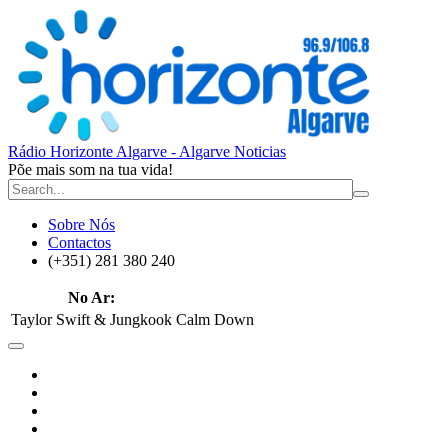
Rádio Horizonte Algarve - Algarve Noticias
Põe mais som na tua vida!
Sobre Nós
Contactos
(+351) 281 380 240
No Ar:
Taylor Swift & Jungkook
Calm Down