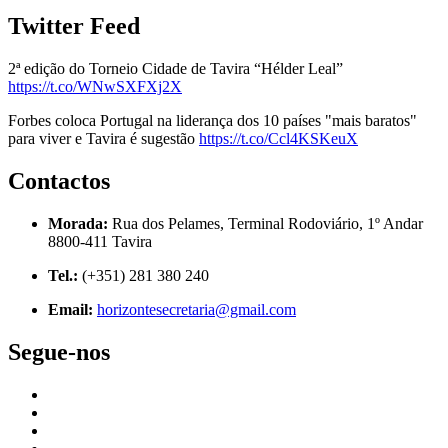
Twitter Feed
2ª edição do Torneio Cidade de Tavira “Hélder Leal”
https://t.co/WNwSXFXj2X
Forbes coloca Portugal na liderança dos 10 países "mais baratos"
para viver e Tavira é sugestão
https://t.co/Ccl4KSKeuX
Contactos
Morada:
Rua dos Pelames, Terminal Rodoviário, 1º Andar
8800-411 Tavira
Tel.:
(+351) 281 380 240
Email:
horizontesecretaria@gmail.com
Segue-nos