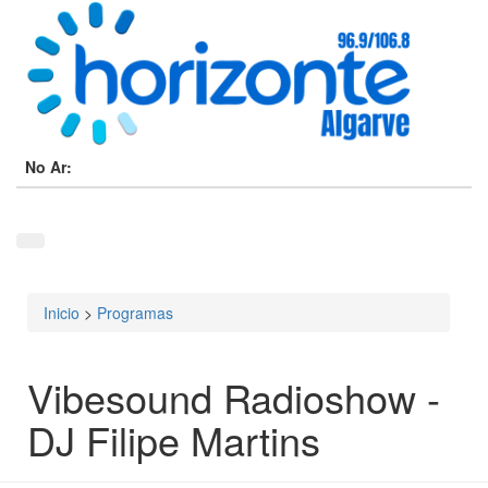
No Ar:
Inicio
>
Programas
Está aqui
Vibesound Radioshow -
DJ Filipe Martins